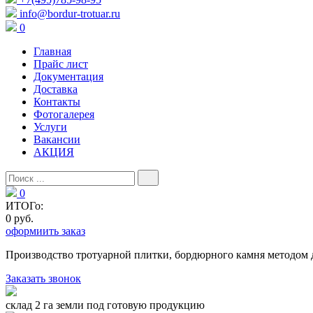
info@bordur-trotuar.ru
0
Главная
Прайс лист
Документация
Доставка
Контакты
Фотогалерея
Услуги
Вакансии
АКЦИЯ
0
ИТОГо:
0 руб.
оформиить заказ
Производство тротуарной плитки, бордюрного камня методом 
Заказать звонок
склад 2 га земли под готовую продукцию