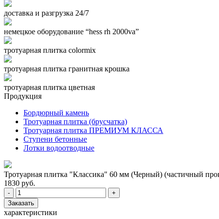
доставка и разгрузка 24/7
немецкое оборудование “hess rh 2000va”
тротуарная плитка colormix
тротуарная плитка гранитная крошка
тротуарная плитка цветная
Продукция
Бордюрный камень
Тротуарная плитка (брусчатка)
Тротуарная плитка ПРЕМИУМ КЛАССА
Ступени бетонные
Лотки водоотводные
Тротуарная плитка "Классика" 60 мм (Черный) (частичный прок
1830 руб.
-
+
Заказать
характеристики