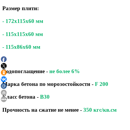
Размер плити:
- 172x115x60 мм
- 115x115x60 мм
- 115x86x60 мм
Водопоглащение
-
не более 6%
Марка бетона по морозостойкости
-
F 200
Класс бетона
-
B30
Прочность на сжатие не менее -
350 кгс/кв.см