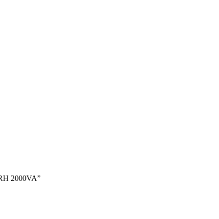
 RH 2000VA”