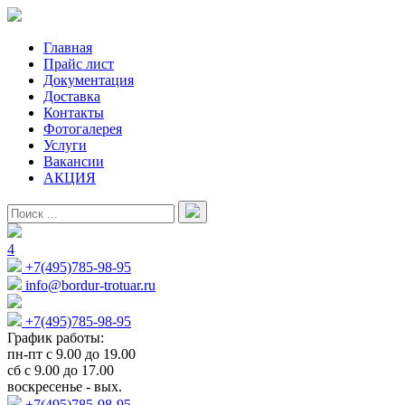
Главная
Прайс лист
Документация
Доставка
Контакты
Фотогалерея
Услуги
Вакансии
АКЦИЯ
4
+7(495)785-98-95
info@bordur-trotuar.ru
+7(495)785-98-95
График работы:
пн-пт с 9.00 до 19.00
сб с 9.00 до 17.00
воскресенье - вых.
+7(495)785-98-95