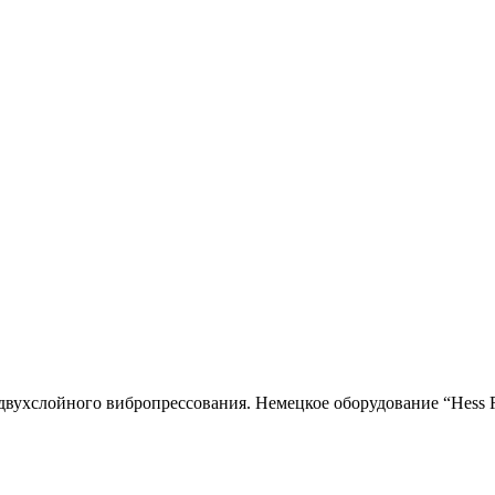
двухслойного вибропресcования. Немецкое оборудование “Hess