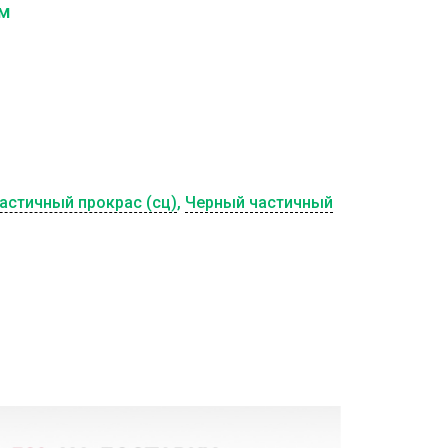
см
астичный прокрас (сц)
,
Черный частичный