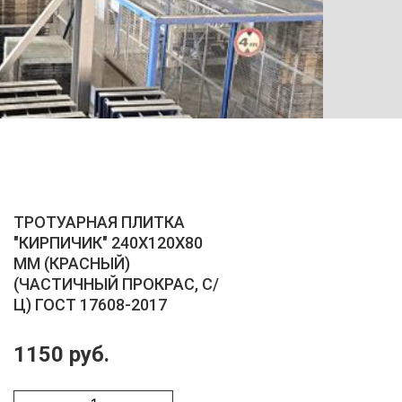
ТРОТУ
ТРОТУАРНАЯ ПЛИТКА
"КИРПИЧИК" 240X120X80
ММ (КРАСНЫЙ)
(ЧАСТИЧНЫЙ ПРОКРАС, С/
Ц) ГОСТ 17608-2017
1150 руб.