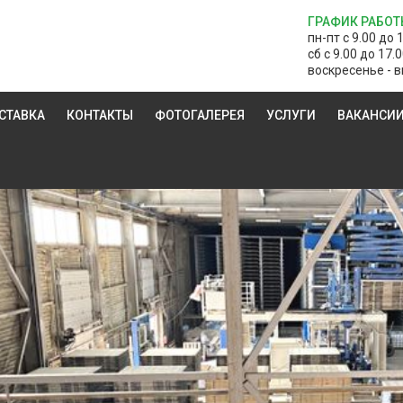
ГРАФИК РАБОТ
пн-пт с 9.00 до 
сб с 9.00 до 17.
воскресенье - в
СТАВКА
КОНТАКТЫ
ФОТОГАЛЕРЕЯ
УСЛУГИ
ВАКАНСИ