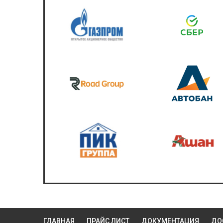
ГЛАВНАЯ
ПРАЙС ЛИСТ
ДОКУМЕНТАЦИЯ
ДО