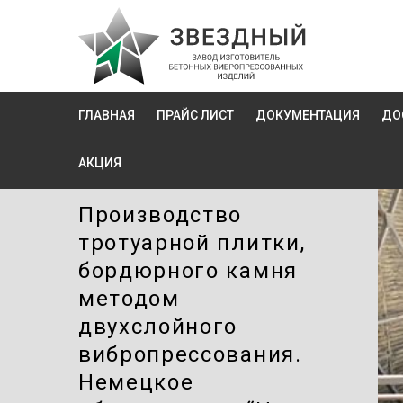
ГЛАВНАЯ
ПРАЙС ЛИСТ
ДОКУМЕНТАЦИЯ
ДО
АКЦИЯ
Производство
тротуарной плитки,
бордюрного камня
методом
двухслойного
вибропресcования.
Немецкое