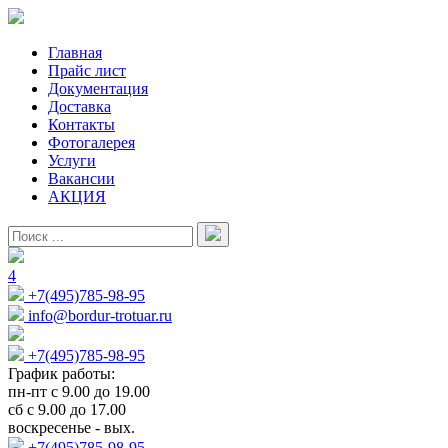
Главная
Прайс лист
Документация
Доставка
Контакты
Фотогалерея
Услуги
Вакансии
АКЦИЯ
4
+7(495)785-98-95
info@bordur-trotuar.ru
+7(495)785-98-95
График работы:
пн-пт с 9.00 до 19.00
сб с 9.00 до 17.00
воскресенье - вых.
+7(495)785-98-95