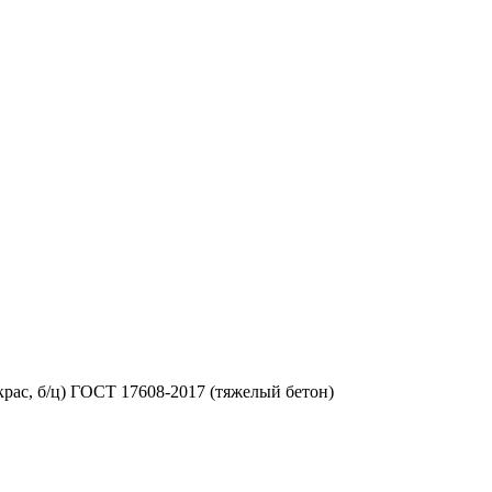
рас, б/ц) ГОСТ 17608-2017 (тяжелый бетон)