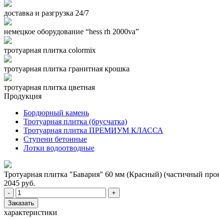
доставка и разгрузка 24/7
немецкое оборудование “hess rh 2000va”
тротуарная плитка colormix
тротуарная плитка гранитная крошка
тротуарная плитка цветная
Продукция
Бордюрный камень
Тротуарная плитка (брусчатка)
Тротуарная плитка ПРЕМИУМ КЛАССА
Ступени бетонные
Лотки водоотводные
Тротуарная плитка "Бавария" 60 мм (Красный) (частичный прок
2045 руб.
-
+
Заказать
характеристики