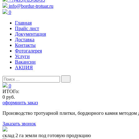
info@bordur-trotuar.ru
0
Главная
Прайс лист
Документация
Доставка
Контакты
Фотогалерея
Услуги
Вакансии
АКЦИЯ
0
ИТОГо:
0 руб.
оформиить заказ
Производство тротуарной плитки, бордюрного камня методом 
Заказать звонок
склад 2 га земли под готовую продукцию