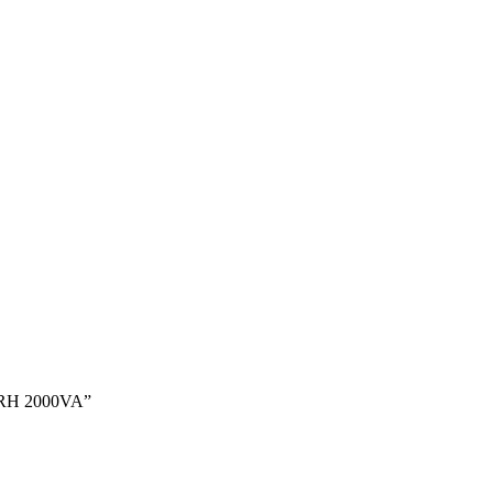
 RH 2000VA”