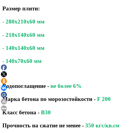
Размер плити:
- 280x210x60 мм
- 210x140x60 мм
- 140x140x60 мм
- 140x70x60 мм
Водопоглащение
-
не более 6%
Марка бетона по морозостойкости
-
F 200
Класс бетона
-
B30
Прочность на сжатие не менее -
350 кгс/кв.см