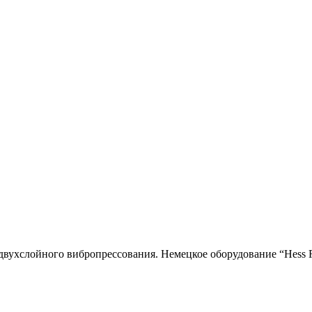
двухслойного вибропресcования. Немецкое оборудование “Hess