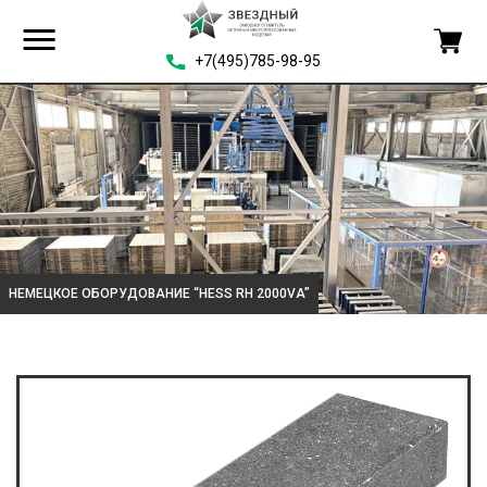
+7(495)785-98-95
НЕМЕЦКОЕ ОБОРУДОВАНИЕ “HESS RH 2000VA”