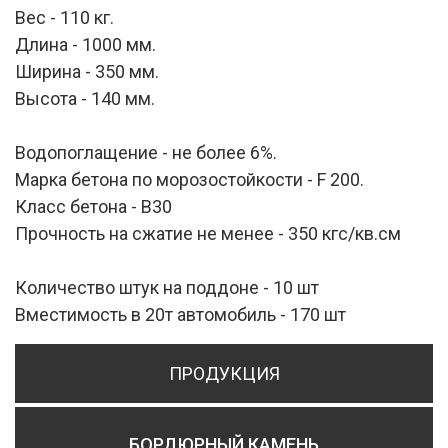
Вес
-
110 кг.
Длина
-
1000 мм.
Ширина
-
350 мм.
Высота
-
140 мм.
Водопоглащение
-
не более 6%.
Марка бетона по морозостойкости
-
F 200.
Класс бетона
-
B30
Прочность на сжатие не менее -
350 кгс/кв.см
Количество штук на поддоне
-
10 шт
Вместимость в 20т автомобиль
-
170 шт
ПРОДУКЦИЯ
БОРДЮРНЫЙ КАМЕНЬ