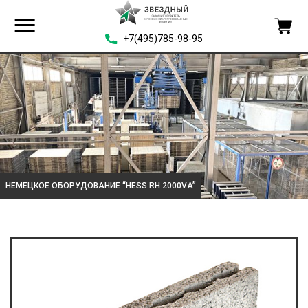
+7(495)785-98-95
НЕМЕЦКОЕ ОБОРУДОВАНИЕ “HESS RH 2000VA”