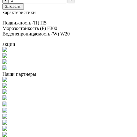
-
+
Заказать
характеристики
Подвижность (П) П5
Морозостойкость (F) F300
Водонепроницаемость (W) W20
акции
Наши партнеры