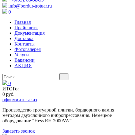
info@bordur-trotuar.ru
0
Главная
Прайс лист
Документация
Доставка
Контакты
Фотогалерея
Услуги
Вакансии
АКЦИЯ
0
ИТОГо:
0 руб.
оформиить заказ
Производство тротуарной плитки, бордюрного камня
методом двухслойного вибропресcования. Немецкое
оборудование “Hess RH 2000VA”
Заказать звонок