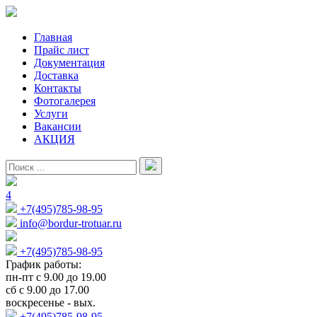
Главная
Прайс лист
Документация
Доставка
Контакты
Фотогалерея
Услуги
Вакансии
АКЦИЯ
4
+7(495)785-98-95
info@bordur-trotuar.ru
+7(495)785-98-95
График работы:
пн-пт с 9.00 до 19.00
сб с 9.00 до 17.00
воскресенье - вых.
+7(495)785-98-95