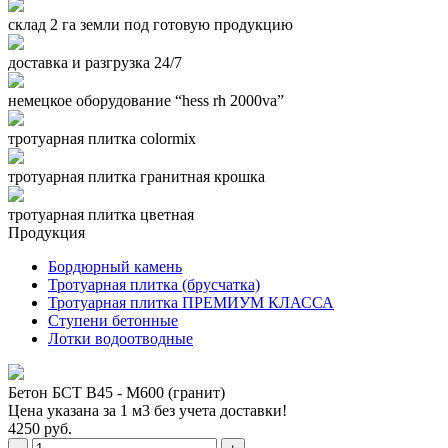
склад 2 га земли под готовую продукцию
доставка и разгрузка 24/7
немецкое оборудование “hess rh 2000va”
тротуарная плитка colormix
тротуарная плитка гранитная крошка
тротуарная плитка цветная
Продукция
Бордюрный камень
Тротуарная плитка (брусчатка)
Тротуарная плитка ПРЕМИУМ КЛАССА
Ступени бетонные
Лотки водоотводные
Бетон БСТ В45 - М600 (гранит)
Цена указана за 1 м3 без учета доставки!
4250 руб.