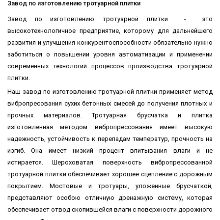
Завод по изготовлению тротуарной плитки
Завод по изготовлению тротуарной плитки - это
высокотехнологичное предприятие, которому для дальнейшего
развития и улучшения конкурентоспособности обязательно нужно
заботиться о повышении уровня автоматизации и применении
современных технологий процессов производства тротуарной
плитки.
Наш завод по изготовлению тротуарной плитки применяет метод
вибропресования сухих бетонных смесей до получения плотных и
прочных материалов. Тротуарная брусчатка и плитка
изготовленная методом вибропрессования имеет высокую
надежность, устойчивость к перепадам температур, прочность на
изгиб. Она имеет низкий процент впитывания влаги и не
истирается. Шероховатая поверхность вибропрессованной
тротуарной плитки обеспечивает хорошее сцепление с дорожным
покрытием. Мостовые и тротуары, уложенные брусчаткой,
представляют особою отличную дренажную систему, которая
обеспечивает отвод скопившейся влаги с поверхности дорожного