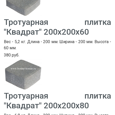
Тротуарная плитка
"Квадрат" 200х200х60
Вес - 5,2 кг. Длина - 200 мм. Ширина - 200 мм. Высота -
60 мм.
380 руб.
Тротуарная плитка
"Квадрат" 200х200х80