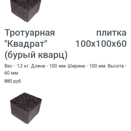
Тротуарная плитка
"Квадрат" 100х100х60
(бурый кварц)
Вес - 1,3 кг. Длина - 100 мм. Ширина - 100 мм. Высота -
60 мм.
880 руб.