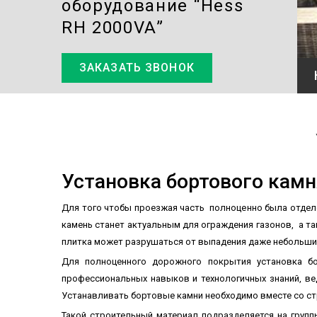
оборудование “Hess
RH 2000VA”
ЗАКАЗАТЬ ЗВОНОК
Установка бортового камн
Для того чтобы проезжая часть полноценно была отделе
камень станет актуальным для ограждения газонов, а та
плитка может разрушаться от выпадения даже небольши
Для полноценного дорожного покрытия установка бо
профессиональных навыков и технологичных знаний, в
Устанавливать бортовые камни необходимо вместе со с
Такой строительный материал подразделяется на груп