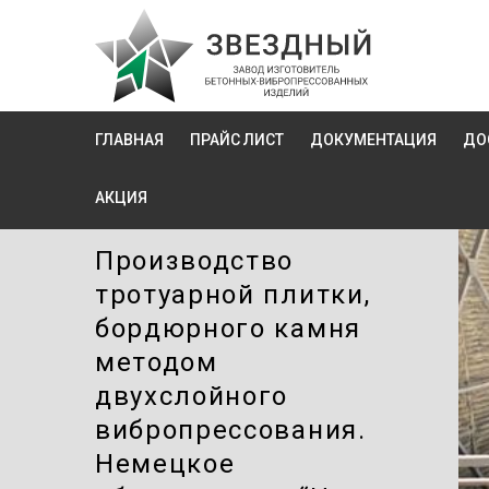
ГЛАВНАЯ
ПРАЙС ЛИСТ
ДОКУМЕНТАЦИЯ
ДО
АКЦИЯ
Производство
тротуарной плитки,
бордюрного камня
методом
двухслойного
вибропресcования.
Немецкое