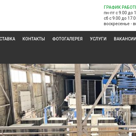
ГРАФИК РАБОТ
пн-пт с 9.00 до 
сб с 9.00 до 17.
воскресенье - в
СТАВКА
КОНТАКТЫ
ФОТОГАЛЕРЕЯ
УСЛУГИ
ВАКАНСИ