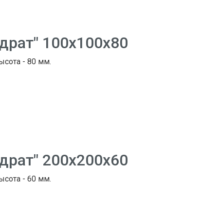
адрат" 100х100х80
ысота - 80 мм.
адрат" 200х200х60
ысота - 60 мм.