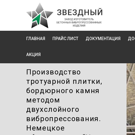
ГЛАВНАЯ
ПРАЙС ЛИСТ
ДОКУМЕНТАЦИЯ
ДО
АКЦИЯ
Производство
тротуарной плитки,
бордюрного камня
методом
двухслойного
вибропресcования.
Немецкое