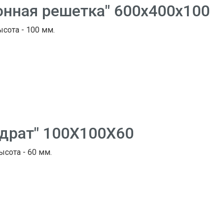
онная решетка" 600х400х100
ысота - 100 мм.
адрат" 100Х100Х60
ысота - 60 мм.