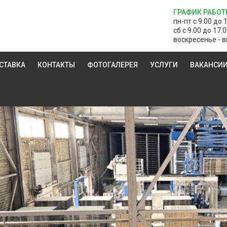
ГРАФИК РАБОТ
пн-пт с 9.00 до 
сб с 9.00 до 17.
воскресенье - в
СТАВКА
КОНТАКТЫ
ФОТОГАЛЕРЕЯ
УСЛУГИ
ВАКАНСИ