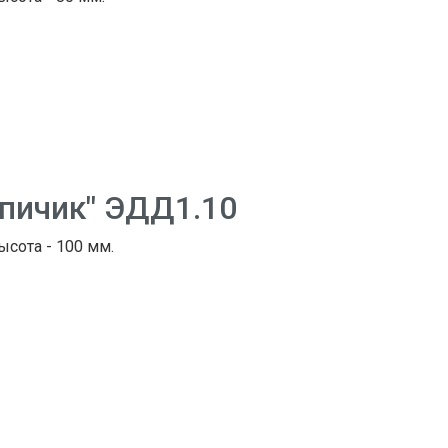
рпичик" ЭДД1.10
Высота - 100 мм.