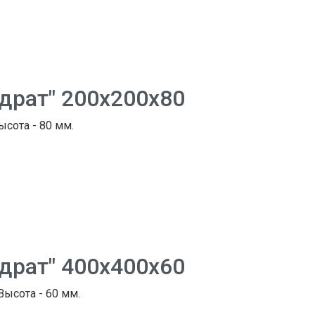
адрат" 200х200х80
ысота - 80 мм.
адрат" 400х400х60
 Высота - 60 мм.