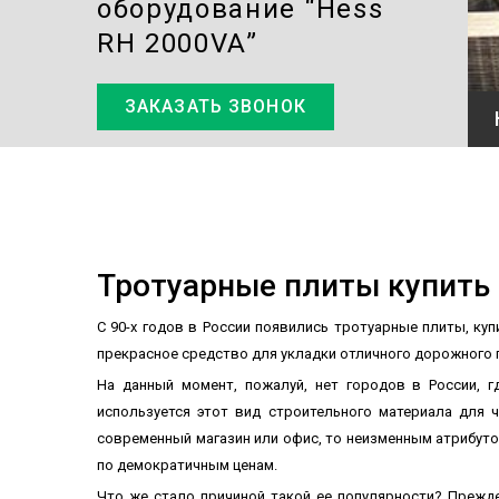
оборудование “Hess
RH 2000VA”
ЗАКАЗАТЬ ЗВОНОК
 “HESS RH 2000VA”
Тротуарные плиты купить
С 90-х годов в России появились тротуарные плиты, к
прекрасное средство для укладки отличного дорожного 
На данный момент, пожалуй, нет городов в России, 
используется этот вид строительного материала для
современный магазин или офис, то неизменным атрибуто
по демократичным ценам.
Что же стало причиной такой ее популярности? Прежде