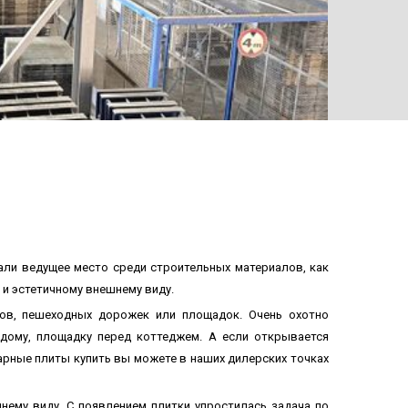
али ведущее место среди строительных материалов, как
и эстетичному внешнему виду.
ров, пешеходных дорожек или площадок. Очень охотно
дому, площадку перед коттеджем. А если открывается
арные плиты купить вы можете в наших дилерских точках
нему виду. С появлением плитки упростилась задача по