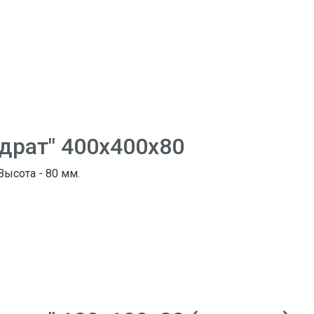
адрат" 400х400х80
 Высота - 80 мм.