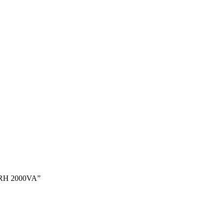
 RH 2000VA”