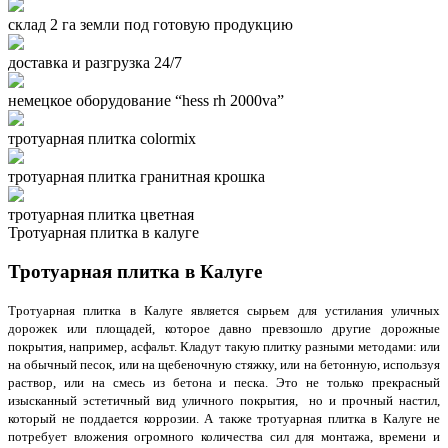
склад 2 га земли под готовую продукцию
доставка и разгрузка 24/7
немецкое оборудование “hess rh 2000va”
тротуарная плитка colormix
тротуарная плитка гранитная крошка
тротуарная плитка цветная
Тротуарная плитка в калуге
Тротуарная плитка в Калуге
Тротуарная плитка в Калуге является сырьем для устилания уличных
дорожек или площадей, которое давно превзошло другие дорожные
покрытия, например, асфальт. Кладут такую плитку разными методами: или
на обычный песок, или на щебеночную стяжку, или на бетонную, используя
раствор, или на смесь из бетона и песка. Это не только прекрасный
изысканный эстетичный вид уличного покрытия, но и прочный настил,
который не поддается коррозии. А также тротуарная плитка в Калуге не
потребует вложения огромного количества сил для монтажа, времени и