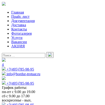
Главная
Прайс лист
Документация
Доставка
Контакты
Фотогалерея
Услуги
Вакансии
АКЦИЯ
4
+7(495)785-98-95
info@bordur-trotuar.ru
+7(495)785-98-95
График работы:
пн-пт с 9.00 до 19.00
сб с 9.00 до 17.00
воскресенье - вых.
+7(495)785-98-95