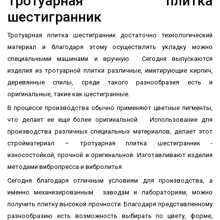
Тротуарная плитка
шестигранник
Тротуарная плитка шестигранник достаточно технологический
материал и благодаря этому осуществлять укладку можно
специальными машинами и вручную. Сегодня выпускаются
изделия из тротуарной плитки различные, имитирующие кирпич,
деревянные спилы, среди такого разнообразия есть и
оригинальные, такие как шестигранные.
В процессе производства обычно применяют цветные пигменты,
что делает ее еще более оригинальной. Использование для
производства различных специальных материалов, делает этот
стройматериал – тротуарная плитка шестигранник -
износостойкой, прочной и оригинальной. Изготавливают изделия
методами вибропресса и вибролитья.
Сегодня благодаря отличным условиям для производства, а
именно механизированным заводам и лабораториям, можно
получить плитку высокой прочности. Благодаря представленному
разнообразию есть возможность выбирать по цвету, форме,