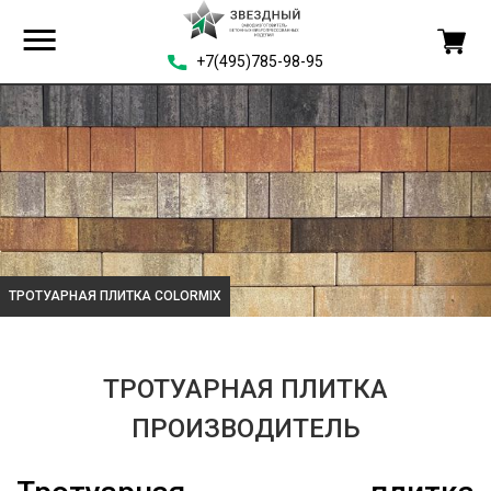
+7(495)785-98-95
ТРОТУАРНАЯ ПЛИТКА COLORMIX
ТРОТУАРНАЯ ПЛИТКА
ПРОИЗВОДИТЕЛЬ