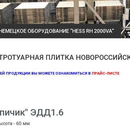
ТРОТУАРНАЯ 
ТРОТУАРНАЯ ПЛИТКА НОВОРОССИЙС
ЕЙ ПРОДУКЦИИ ВЫ МОЖЕТЕ ОЗНАКОМИТЬСЯ В
ПРАЙС-ЛИСТЕ
рпичик" ЭДД1.6
ысота - 60 мм.