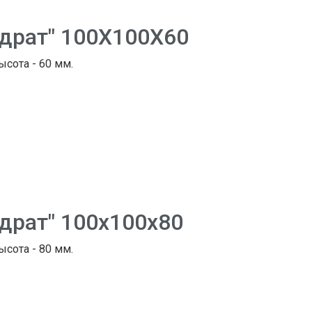
адрат" 100Х100Х60
ысота - 60 мм.
адрат" 100х100х80
ысота - 80 мм.