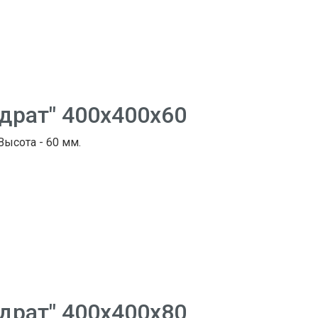
адрат" 400х400х60
 Высота - 60 мм.
адрат" 400х400х80