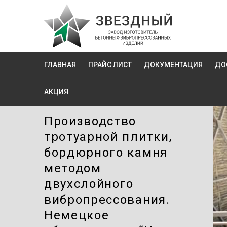
ГЛАВНАЯ
ПРАЙС ЛИСТ
ДОКУМЕНТАЦИЯ
ДО
АКЦИЯ
Производство
тротуарной плитки,
бордюрного камня
методом
двухслойного
вибропресcования.
Немецкое