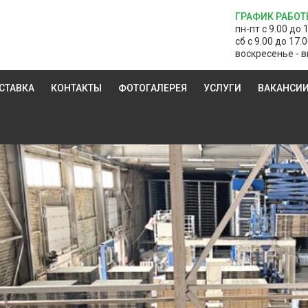
ГРАФИК РАБОТ
пн-пт с 9.00 до 
сб с 9.00 до 17.
воскресенье - в
СТАВКА
КОНТАКТЫ
ФОТОГАЛЕРЕЯ
УСЛУГИ
ВАКАНСИ