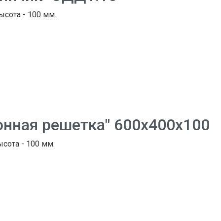
Высота - 100 мм.
онная решетка" 600х400х100
ысота - 100 мм.