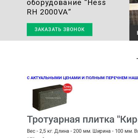
оборудование “Hess
RH 2000VA”
ЗАКАЗАТЬ ЗВОНОК
КОЕ ОБОРУДОВАНИЕ “HESS RH 2000VA”
С АКТУАЛЬНЫМИ ЦЕНАМИ И ПОЛНЫМ ПЕРЕЧНЕМ НАШ
Тротуарная плитка "Ки
Вес - 2,5 кг. Длина - 200 мм. Ширина - 100 мм. В