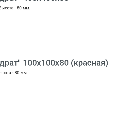
 Высота - 80 мм.
драт" 100х100х80 (красная)
ысота - 80 мм.