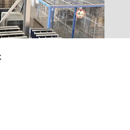
ПЛИТКА COLORMIX
К