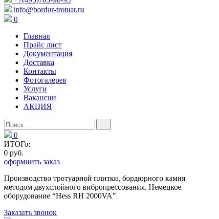
info@bordur-trotuar.ru
0
Главная
Прайс лист
Документация
Доставка
Контакты
Фотогалерея
Услуги
Вакансии
АКЦИЯ
0
ИТОГо:
0 руб.
оформиить заказ
Производство тротуарной плитки, бордюрного камня
методом двухслойного вибропресcования. Немецкое
оборудование “Hess RH 2000VA”
Заказать звонок