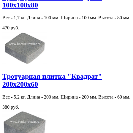
100х100х80
Вес - 1,7 кг. Длина - 100 мм. Ширина - 100 мм. Высота - 80 мм.
470 руб.
Тротуарная плитка "Квадрат"
200х200х60
Вес - 5,2 кг. Длина - 200 мм. Ширина - 200 мм. Высота - 60 мм.
380 руб.