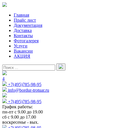
Главная
Прайс лист
Документация
Доставка
Контакты
Фотогалерея
Услуги
Вакансии
АКЦИЯ
4
+7(495)785-98-95
info@bordur-trotuar.ru
+7(495)785-98-95
График работы:
пн-пт с 9.00 до 19.00
сб с 9.00 до 17.00
воскресенье - вых.
+7(495)785-98-95