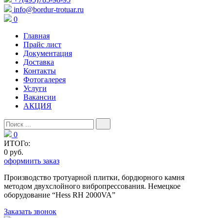
info@bordur-trotuar.ru
0
Главная
Прайс лист
Документация
Доставка
Контакты
Фотогалерея
Услуги
Вакансии
АКЦИЯ
0
ИТОГо:
0 руб.
оформиить заказ
Производство тротуарной плитки, бордюрного камня
методом двухслойного вибропресcования. Немецкое
оборудование “Hess RH 2000VA”
Заказать звонок