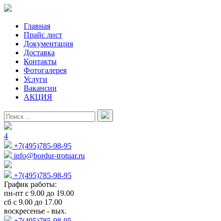
Главная
Прайс лист
Документация
Доставка
Контакты
Фотогалерея
Услуги
Вакансии
АКЦИЯ
4
+7(495)785-98-95
info@bordur-trotuar.ru
+7(495)785-98-95
График работы:
пн-пт с 9.00 до 19.00
сб с 9.00 до 17.00
воскресенье - вых.
+7(495)785-98-95