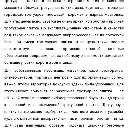
Тротуарная плитка и ее цена интересуют многих. В наиболее
массовых объемах тротуарная плитка используется для мощения
городских тротуаров, площадей, дорожек в парках, мостовых.
Для этих целей используется не очень яркая, но толстая и прочная
тротуарная плитка. По эксплуатационным свойствам и качеству
под такое описание подпадает вибропрессованная из полусухой
бетонной смеси тротуарная плитка. И ее цена также вполне
соответствует запросам городских властей, которые
обеспокоены вопросом, как за небольшую стоимость замостить
большие участки дороги и зон отдыха.
Для собственников небольших магазинов, кафе, ресторанов,
бизнес-центров, торговых центров и других организаций сочень
важно, чтобы территория вокруг их зданий была ухоженной. Для
этого может применяться различная тротуарная плитка – от
обычной серой и прочной вибропрессованной брусчатки до яркой
клинкерной или полимерной тротуарной плитки. Тротуарную
плитку также можно подбирать для частного дома или усадьбы,
куда сгодиться как декоративная, так и прочная простая плитка.
Для сада наилучшим образом подойдут широкие бетонные