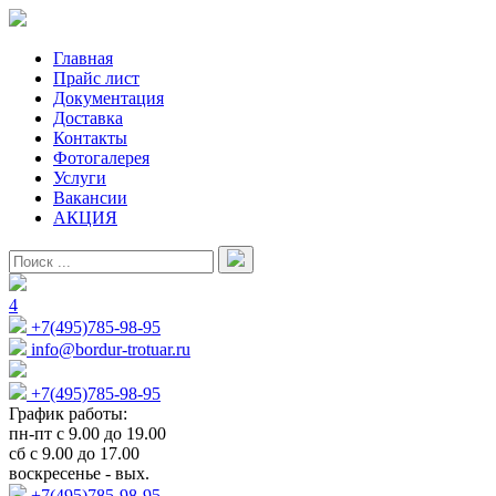
Главная
Прайс лист
Документация
Доставка
Контакты
Фотогалерея
Услуги
Вакансии
АКЦИЯ
4
+7(495)785-98-95
info@bordur-trotuar.ru
+7(495)785-98-95
График работы:
пн-пт с 9.00 до 19.00
сб с 9.00 до 17.00
воскресенье - вых.
+7(495)785-98-95