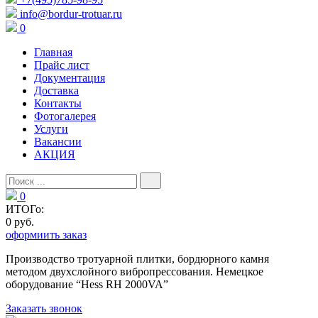
info@bordur-trotuar.ru
0
Главная
Прайс лист
Документация
Доставка
Контакты
Фотогалерея
Услуги
Вакансии
АКЦИЯ
0
ИТОГо:
0 руб.
оформиить заказ
Производство тротуарной плитки, бордюрного камня
методом двухслойного вибропресcования. Немецкое
оборудование “Hess RH 2000VA”
Заказать звонок