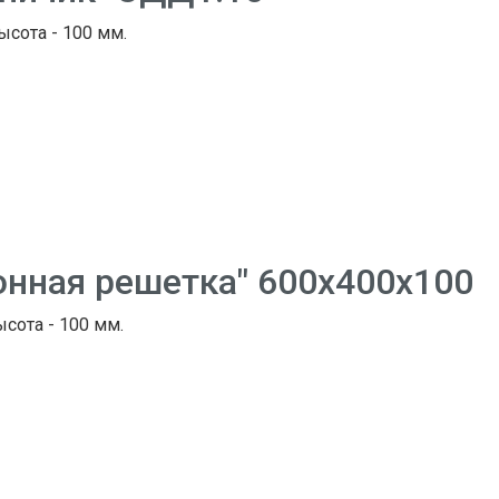
Высота - 100 мм.
онная решетка" 600х400х100
ысота - 100 мм.