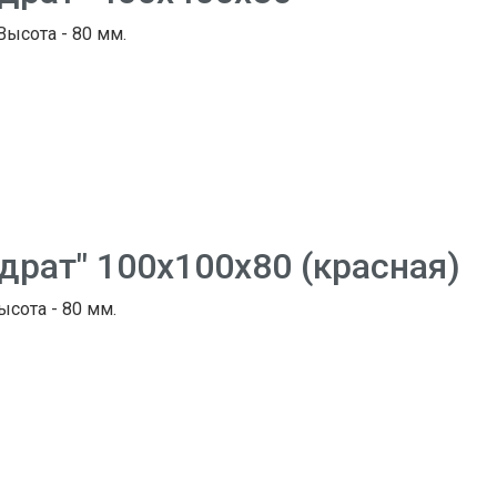
 Высота - 80 мм.
драт" 100х100х80 (красная)
ысота - 80 мм.