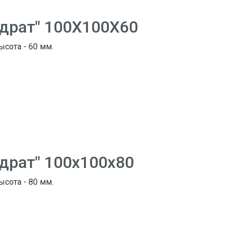
адрат" 100Х100Х60
ысота - 60 мм.
адрат" 100х100х80
ысота - 80 мм.