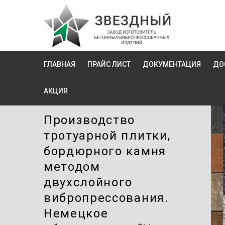
ГЛАВНАЯ
ПРАЙС ЛИСТ
ДОКУМЕНТАЦИЯ
ДО
АКЦИЯ
Производство
тротуарной плитки,
бордюрного камня
методом
двухслойного
вибропресcования.
Немецкое