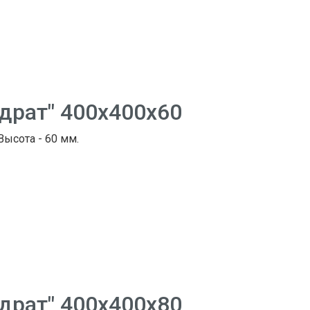
адрат" 400х400х60
 Высота - 60 мм.
адрат" 400х400х80