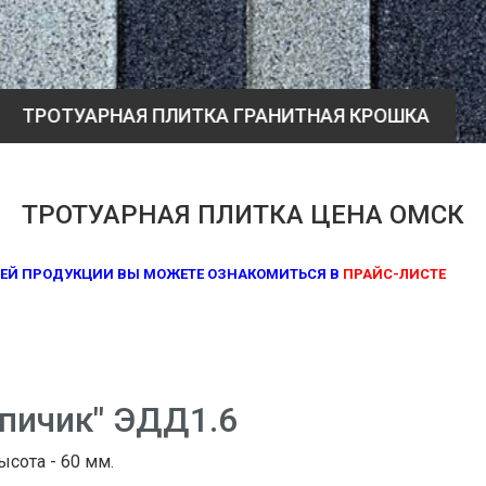
ТРОТУАРНАЯ ПЛИТКА ГРАНИТНАЯ КРОШКА
ТРОТУАРНАЯ ПЛИТКА ЦЕНА ОМСК
ЕЙ ПРОДУКЦИИ ВЫ МОЖЕТЕ ОЗНАКОМИТЬСЯ В
ПРАЙС-ЛИСТЕ
рпичик" ЭДД1.6
ысота - 60 мм.