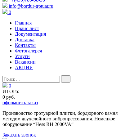
info@bordur-trotuar.ru
0
Главная
Прайс лист
Документация
Доставка
Контакты
Фотогалерея
Услуги
Вакансии
АКЦИЯ
0
ИТОГо:
0 руб.
оформиить заказ
Производство тротуарной плитки, бордюрного камня
методом двухслойного вибропресcования. Немецкое
оборудование “Hess RH 2000VA”
Заказать звонок