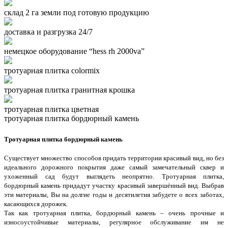
склад 2 га земли под готовую продукцию
доставка и разгрузка 24/7
немецкое оборудование “hess rh 2000va”
тротуарная плитка colormix
тротуарная плитка гранитная крошка
тротуарная плитка цветная
тротуарная плитка бордюрный камень
Тротуарная плитка бордюрный камень
Существует множество способов придать территории красивый вид, но без
идеального дорожного покрытия даже самый замечательный сквер и
ухоженный сад будут выглядеть неопрятно. Тротуарная плитка,
бордюрный камень придадут участку красивый завершённый вид. Выбрав
эти материалы, Вы на долгие годы и десятилетия забудете о всех заботах,
касающихся дорожек.
Так как тротуарная плитка, бордюрный камень – очень прочные и
износоустойчивые материалы, регулярное обслуживание им не