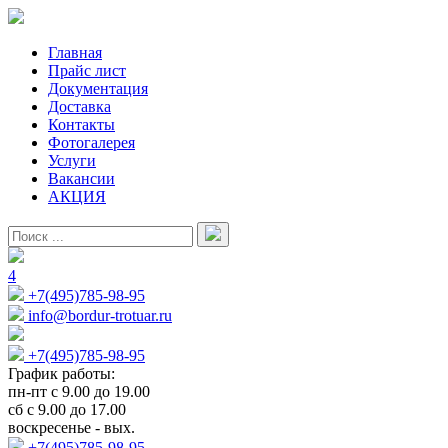
Главная
Прайс лист
Документация
Доставка
Контакты
Фотогалерея
Услуги
Вакансии
АКЦИЯ
4
+7(495)785-98-95
info@bordur-trotuar.ru
+7(495)785-98-95
График работы:
пн-пт с 9.00 до 19.00
сб с 9.00 до 17.00
воскресенье - вых.
+7(495)785-98-95