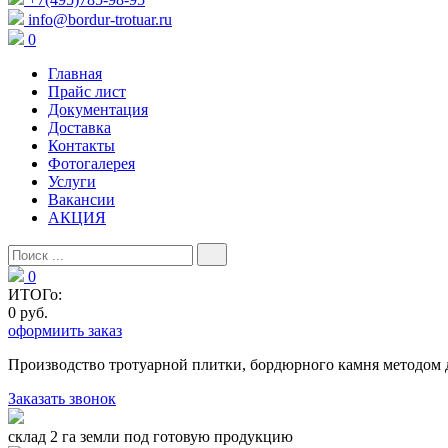
info@bordur-trotuar.ru
0
Главная
Прайс лист
Документация
Доставка
Контакты
Фотогалерея
Услуги
Вакансии
АКЦИЯ
0
ИТОГо:
0 руб.
оформиить заказ
Производство тротуарной плитки, бордюрного камня методом 
Заказать звонок
склад 2 га земли под готовую продукцию