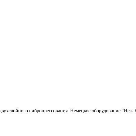
двухслойного вибропресcования. Немецкое оборудование “Hess