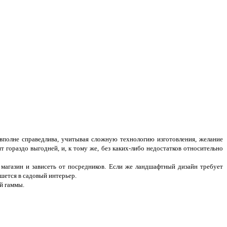
 вполне справедлива, учитывая сложную технологию изготовления, желание
гораздо выгодней, и, к тому же, без каких-либо недостатков относительно
 магазин и зависеть от посредников. Если же ландшафтный дизайн требует
шется в садовый интерьер.
й гаммы.