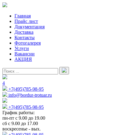
Главная
Прайс лист
Документация
Доставка
Контакты
Фотогалерея
Услуги
Вакансии
АКЦИЯ
4
+7(495)785-98-95
info@bordur-trotuar.ru
+7(495)785-98-95
График работы:
пн-пт с 9.00 до 19.00
сб с 9.00 до 17.00
воскресенье - вых.
+7(495)785-98-95