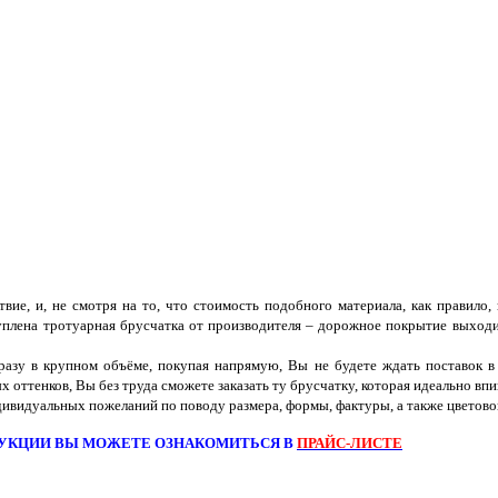
вие, и, не смотря на то, что стоимость подобного материала, как правило,
уплена тротуарная брусчатка от производителя – дорожное покрытие выходит 
разу в крупном объёме, покупая напрямую, Вы не будете ждать поставок в
 оттенков, Вы без труда сможете заказать ту брусчатку, которая идеально впи
дивидуальных пожеланий по поводу размера, формы, фактуры, а также цветово
УКЦИИ ВЫ МОЖЕТЕ ОЗНАКОМИТЬСЯ В
ПРАЙС-ЛИСТЕ