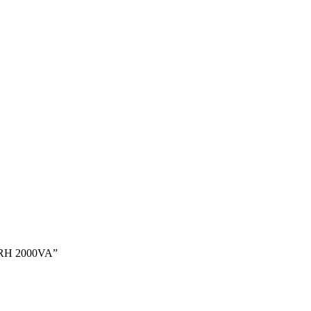
 RH 2000VA”