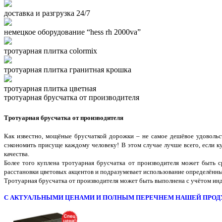
доставка и разгрузка 24/7
немецкое оборудование “hess rh 2000va”
тротуарная плитка colormix
тротуарная плитка гранитная крошка
тротуарная плитка цветная
тротуарная брусчатка от производителя
Тротуарная брусчатка от производителя
Как известно, мощёные брусчаткой дорожки – не самое дешёвое удовольст
сэкономить присуще каждому человеку! В этом случае лучше всего, если к
качества.
Более того куплена тротуарная брусчатка от производителя может быть с
расстановки цветовых акцентов и подразумевает использование определённых
Тротуарная брусчатка от производителя может быть выполнена с учётом ин
С АКТУАЛЬНЫМИ ЦЕНАМИ И ПОЛНЫМ ПЕРЕЧНЕМ НАШЕЙ ПРОД