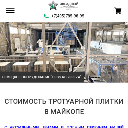
+7(495)785-98-95
НЕМЕЦКОЕ ОБОРУДОВАНИЕ “HESS RH 2000VA”
СТОИМОСТЬ ТРОТУАРНОЙ ПЛИТКИ
В МАЙКОПЕ
С АКТУАЛЬНЫМИ ЦЕНАМИ И ПОЛНЫМ ПЕРЕЧНЕМ НАШЕЙ