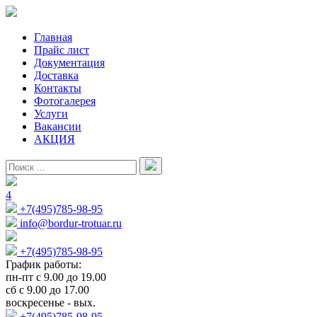
Главная
Прайс лист
Документация
Доставка
Контакты
Фотогалерея
Услуги
Вакансии
АКЦИЯ
4
+7(495)785-98-95
info@bordur-trotuar.ru
+7(495)785-98-95
График работы:
пн-пт с 9.00 до 19.00
сб с 9.00 до 17.00
воскресенье - вых.
+7(495)785-98-95