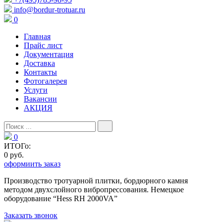
info@bordur-trotuar.ru
0
Главная
Прайс лист
Документация
Доставка
Контакты
Фотогалерея
Услуги
Вакансии
АКЦИЯ
0
ИТОГо:
0 руб.
оформиить заказ
Производство тротуарной плитки, бордюрного камня
методом двухслойного вибропресcования. Немецкое
оборудование “Hess RH 2000VA”
Заказать звонок