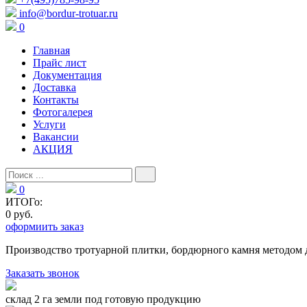
info@bordur-trotuar.ru
0
Главная
Прайс лист
Документация
Доставка
Контакты
Фотогалерея
Услуги
Вакансии
АКЦИЯ
0
ИТОГо:
0 руб.
оформиить заказ
Производство тротуарной плитки, бордюрного камня методом 
Заказать звонок
склад 2 га земли под готовую продукцию