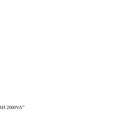
 RH 2000VA”