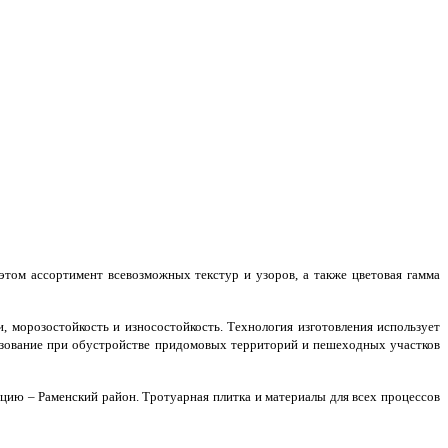
 этом ассортимент всевозможных текстур и узоров, а также цветовая гамма
, морозостойкость и износостойкость. Технология изготовления использует
льзование при обустройстве придомовых территорий и пешеходных участков
цию – Раменский район. Тротуарная плитка и материалы для всех процессов