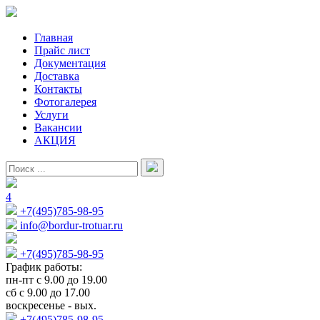
Главная
Прайс лист
Документация
Доставка
Контакты
Фотогалерея
Услуги
Вакансии
АКЦИЯ
4
+7(495)785-98-95
info@bordur-trotuar.ru
+7(495)785-98-95
График работы:
пн-пт с 9.00 до 19.00
сб с 9.00 до 17.00
воскресенье - вых.
+7(495)785-98-95