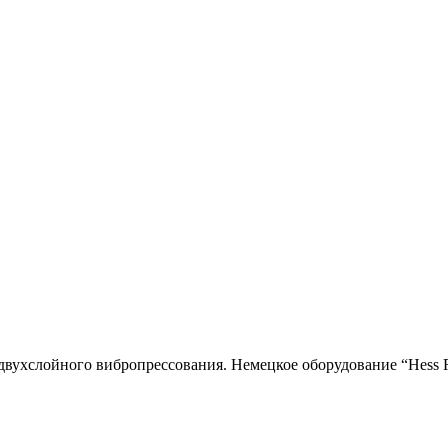
двухслойного вибропресcования. Немецкое оборудование “Hess