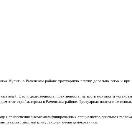
литка. Купить в Раменском районе тротуарную плитку довольно легко и при
зателей. Это и долговечность, практичность, легкость монтажа и установки
одим этот стройматериал в Раменском районе. Тротуарная плитка и ее испо
ующая привлечения высококвалифицированных специалистов, учитывая геолока
ны, в связи с высокой конкуренцией, очень демократичны.