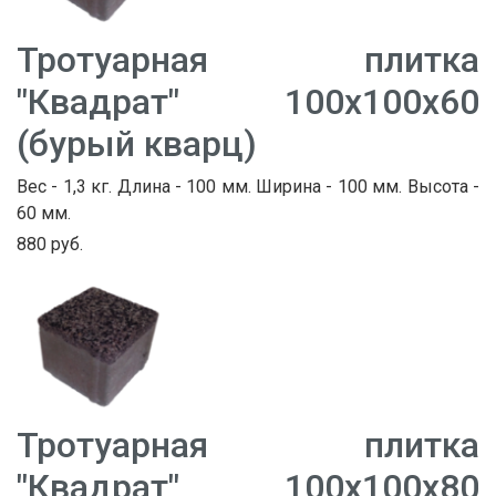
Тротуарная плитка
"Квадрат" 100х100х60
(бурый кварц)
Вес - 1,3 кг. Длина - 100 мм. Ширина - 100 мм. Высота -
60 мм.
880 руб.
Тротуарная плитка
"Квадрат" 100х100х80