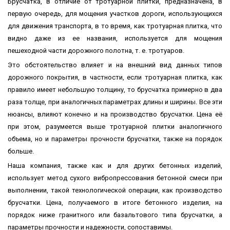
Брусчатка, в отличие от тротуарной плитки, предназначена, в
первую очередь, для мощения участков дороги, использующихся
для движения транспорта, в то время, как тротуарная плитка, что
видно даже из ее названия, используется для мощения
пешеходной части дорожного полотна, т. е. тротуаров.
Это обстоятельство влияет и на внешний вид данных типов
дорожного покрытия, в частности, если тротуарная плитка, как
правило имеет небольшую толщину, то брусчатка примерно в два
раза толще, при аналогичных параметрах длины и ширины. Все эти
нюансы, влияют конечно и на производство брусчатки. Цена её
при этом, разумеется выше тротуарной плитки аналогичного
объема, но и параметры прочности брусчатки, также на порядок
больше.
Наша компания, также как и для других бетонных изделий,
использует метод сухого вибропрессования бетонной смеси при
выполнении, такой технологической операции, как производство
брусчатки. Цена, получаемого в итоге бетонного изделия, на
порядок ниже гранитного или базальтового типа брусчатки, а
параметры прочности и надежности, сопоставимы.