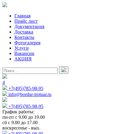
Главная
Прайс лист
Документация
Доставка
Контакты
Фотогалерея
Услуги
Вакансии
АКЦИЯ
4
+7(495)785-98-95
info@bordur-trotuar.ru
+7(495)785-98-95
График работы:
пн-пт с 9.00 до 19.00
сб с 9.00 до 17.00
воскресенье - вых.
+7(495)785-98-95