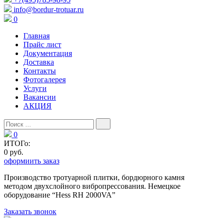
info@bordur-trotuar.ru
0
Главная
Прайс лист
Документация
Доставка
Контакты
Фотогалерея
Услуги
Вакансии
АКЦИЯ
0
ИТОГо:
0 руб.
оформиить заказ
Производство тротуарной плитки, бордюрного камня
методом двухслойного вибропресcования. Немецкое
оборудование “Hess RH 2000VA”
Заказать звонок