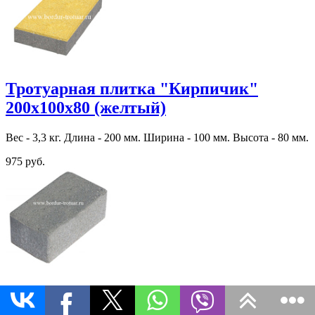
Тротуарная плитка "Кирпичик"
200х100х80 (желтый)
Вес - 3,3 кг. Длина - 200 мм. Ширина - 100 мм. Высота - 80 мм.
975 руб.
Тротуарная плитка "Кирпичик"
200х100х60 (Эдельвейс)