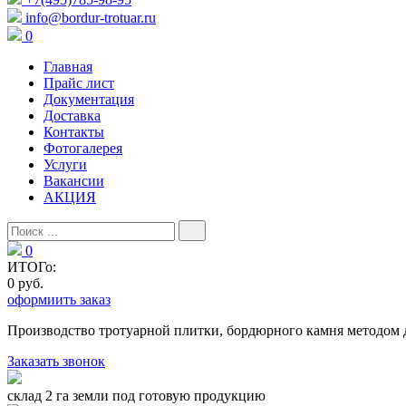
info@bordur-trotuar.ru
0
Главная
Прайс лист
Документация
Доставка
Контакты
Фотогалерея
Услуги
Вакансии
АКЦИЯ
0
ИТОГо:
0 руб.
оформиить заказ
Производство тротуарной плитки, бордюрного камня методом 
Заказать звонок
склад 2 га земли под готовую продукцию