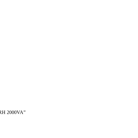
 RH 2000VA”