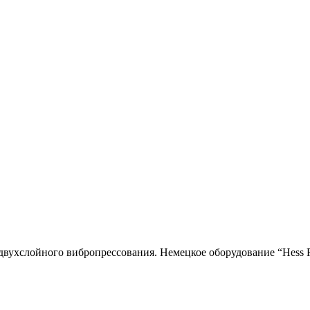
двухслойного вибропресcования. Немецкое оборудование “Hess