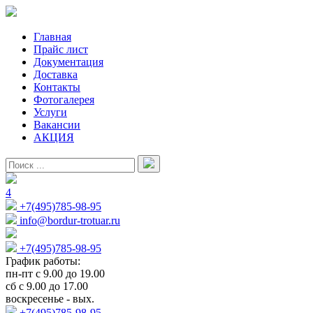
Главная
Прайс лист
Документация
Доставка
Контакты
Фотогалерея
Услуги
Вакансии
АКЦИЯ
4
+7(495)785-98-95
info@bordur-trotuar.ru
+7(495)785-98-95
График работы:
пн-пт с 9.00 до 19.00
сб с 9.00 до 17.00
воскресенье - вых.
+7(495)785-98-95