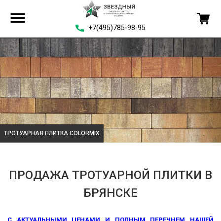
+7(495)785-98-95
ТКА COLORMIX
ТРОТУАРНАЯ ПЛИ
ПРОДАЖА ТРОТУАРНОЙ ПЛИТКИ В
БРЯНСКЕ
С АКТУАЛЬНЫМИ ЦЕНАМИ И ПОЛНЫМ ПЕРЕЧНЕМ НАШЕЙ