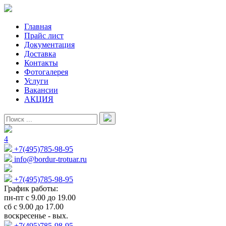
Главная
Прайс лист
Документация
Доставка
Контакты
Фотогалерея
Услуги
Вакансии
АКЦИЯ
4
+7(495)785-98-95
info@bordur-trotuar.ru
+7(495)785-98-95
График работы:
пн-пт с 9.00 до 19.00
сб с 9.00 до 17.00
воскресенье - вых.
+7(495)785-98-95