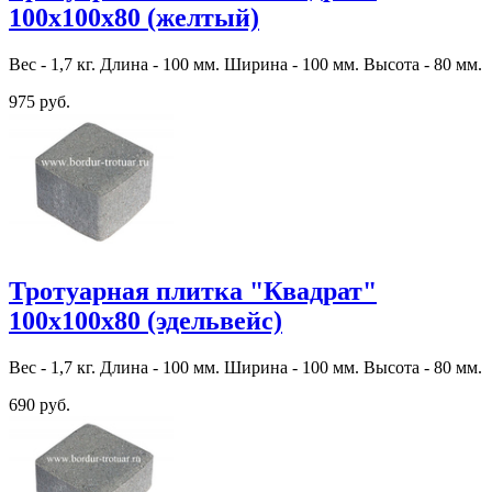
100х100х80 (желтый)
Вес - 1,7 кг. Длина - 100 мм. Ширина - 100 мм. Высота - 80 мм.
975 руб.
Тротуарная плитка "Квадрат"
100х100х80 (эдельвейс)
Вес - 1,7 кг. Длина - 100 мм. Ширина - 100 мм. Высота - 80 мм.
690 руб.