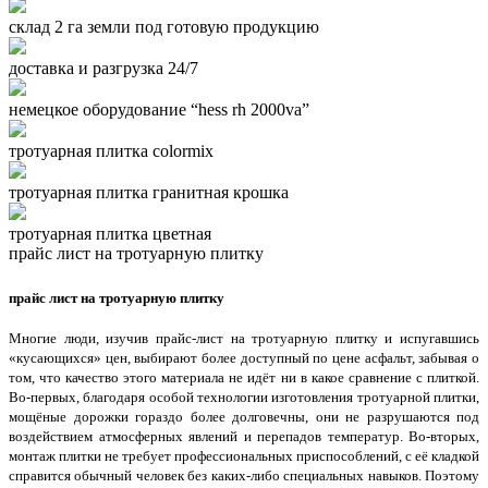
склад 2 га земли под готовую продукцию
доставка и разгрузка 24/7
немецкое оборудование “hess rh 2000va”
тротуарная плитка colormix
тротуарная плитка гранитная крошка
тротуарная плитка цветная
прайс лист на тротуарную плитку
прайс лист на тротуарную плитку
Многие люди, изучив прайс-лист на тротуарную плитку и испугавшись
«кусающихся» цен, выбирают более доступный по цене асфальт, забывая о
том, что качество этого материала не идёт ни в какое сравнение с плиткой.
Во-первых, благодаря особой технологии изготовления тротуарной плитки,
мощёные дорожки гораздо более долговечны, они не разрушаются под
воздействием атмосферных явлений и перепадов температур. Во-вторых,
монтаж плитки не требует профессиональных приспособлений, с её кладкой
справится обычный человек без каких-либо специальных навыков. Поэтому