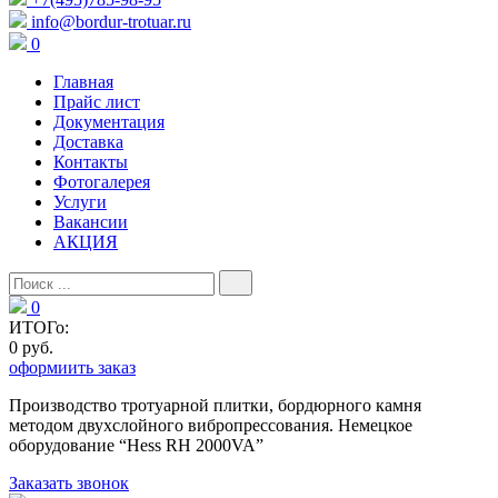
info@bordur-trotuar.ru
0
Главная
Прайс лист
Документация
Доставка
Контакты
Фотогалерея
Услуги
Вакансии
АКЦИЯ
0
ИТОГо:
0 руб.
оформиить заказ
Производство тротуарной плитки, бордюрного камня
методом двухслойного вибропресcования. Немецкое
оборудование “Hess RH 2000VA”
Заказать звонок