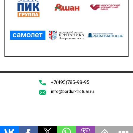
+7(495)785-98-95
info@bordur-trotuar.ru