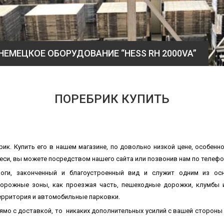
НЕМЕЦКОЕ ОБОРУДОВАНИЕ “HESS RH 2000VA”
ПОРЕБРИК КУПИТЬ
рик. Купить его в нашем магазине, по довольно низкой цене, особен
меси, вы можете посредством нашего сайта или позвонив нам по телефо
оги, законченный и благоустроенный вид и служит одним из ос
орожные зоны, как проезжая часть, пешеходные дорожки, клумбы и 
рритория и автомобильные парковки.
рямо с доставкой, то никаких дополнительных усилий с вашей стороны 