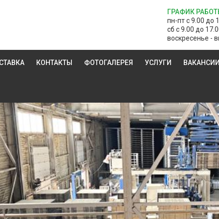
ГРАФИК РАБОТ
пн-пт с 9.00 до 
сб с 9.00 до 17.
воскресенье - в
СТАВКА
КОНТАКТЫ
ФОТОГАЛЕРЕЯ
УСЛУГИ
ВАКАНСИ