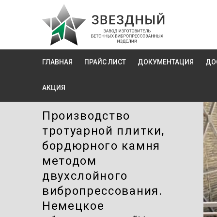
ГЛАВНАЯ
ПРАЙС ЛИСТ
ДОКУМЕНТАЦИЯ
ДО
АКЦИЯ
Производство
тротуарной плитки,
бордюрного камня
методом
двухслойного
вибропресcования.
Немецкое