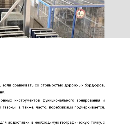
ТРОТУ
но, если сравнивать со стоимостью дорожных бордюров,
ну.
новных инструментов функционального зонирования и
газоны, а также, часто, поребриками подчеркивается,
для их доставки, в необходимую географическую точку, с