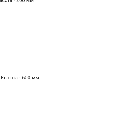
ысота - 200 мм.
 Высота - 600 мм.