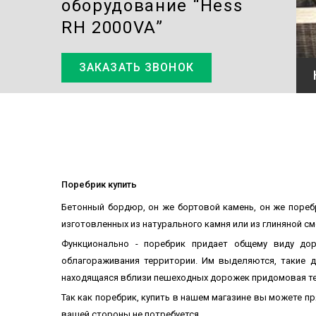
оборудование “Hess
RH 2000VA”
ЗАКАЗАТЬ ЗВОНОК
Поребрик купить
Бетонный бордюр, он же бортовой камень, он же пореб
изготовленных из натурального камня или из глиняной с
Функционально - поребрик придает общему виду дор
облагораживания территории. Им выделяются, такие д
находящаяся вблизи пешеходных дорожек придомовая те
Так как поребрик, купить в нашем магазине вы можете п
вашей стороны не потребуется.