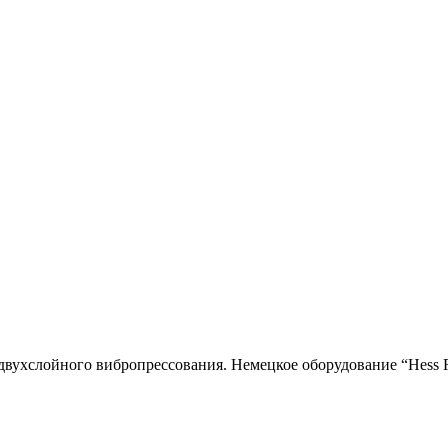
двухслойного вибропресcования. Немецкое оборудование “Hess