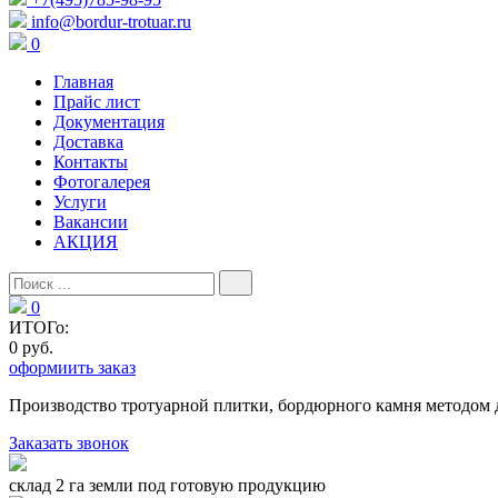
info@bordur-trotuar.ru
0
Главная
Прайс лист
Документация
Доставка
Контакты
Фотогалерея
Услуги
Вакансии
АКЦИЯ
0
ИТОГо:
0 руб.
оформиить заказ
Производство тротуарной плитки, бордюрного камня методом 
Заказать звонок
склад 2 га земли под готовую продукцию