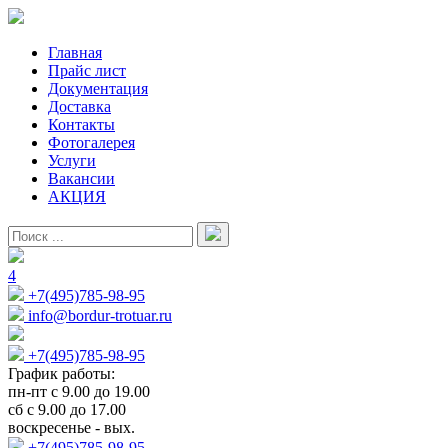
Главная
Прайс лист
Документация
Доставка
Контакты
Фотогалерея
Услуги
Вакансии
АКЦИЯ
4
+7(495)785-98-95
info@bordur-trotuar.ru
+7(495)785-98-95
График работы:
пн-пт с 9.00 до 19.00
сб с 9.00 до 17.00
воскресенье - вых.
+7(495)785-98-95