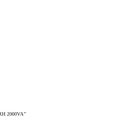
 RH 2000VA”