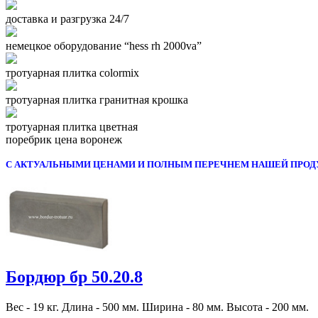
доставка и разгрузка 24/7
немецкое оборудование “hess rh 2000va”
тротуарная плитка colormix
тротуарная плитка гранитная крошка
тротуарная плитка цветная
поребрик цена воронеж
С АКТУАЛЬНЫМИ ЦЕНАМИ И ПОЛНЫМ ПЕРЕЧНЕМ НАШЕЙ ПРОД
Бордюр бр 50.20.8
Вес - 19 кг. Длина - 500 мм. Ширина - 80 мм. Высота - 200 мм.