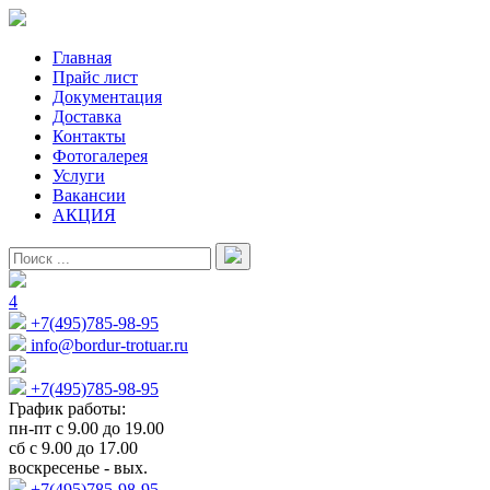
Главная
Прайс лист
Документация
Доставка
Контакты
Фотогалерея
Услуги
Вакансии
АКЦИЯ
4
+7(495)785-98-95
info@bordur-trotuar.ru
+7(495)785-98-95
График работы:
пн-пт с 9.00 до 19.00
сб с 9.00 до 17.00
воскресенье - вых.
+7(495)785-98-95