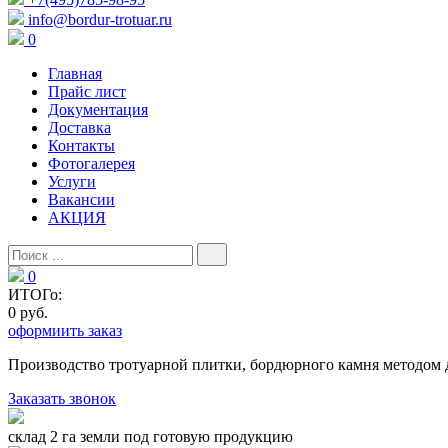
info@bordur-trotuar.ru
0
Главная
Прайс лист
Документация
Доставка
Контакты
Фотогалерея
Услуги
Вакансии
АКЦИЯ
0
ИТОГо:
0 руб.
оформиить заказ
Производство тротуарной плитки, бордюрного камня методом 
Заказать звонок
склад 2 га земли под готовую продукцию