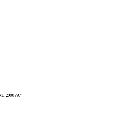
 RH 2000VA”