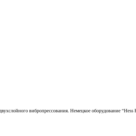
двухслойного вибропресcования. Немецкое оборудование “Hess