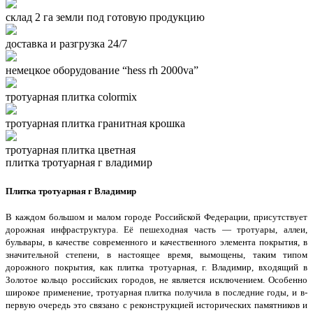
склад 2 га земли под готовую продукцию
доставка и разгрузка 24/7
немецкое оборудование “hess rh 2000va”
тротуарная плитка colormix
тротуарная плитка гранитная крошка
тротуарная плитка цветная
плитка тротуарная г владимир
Плитка тротуарная г Владимир
В каждом большом и малом городе Российской Федерации, присутствует
дорожная инфраструктура. Её пешеходная часть — тротуары, аллеи,
бульвары, в качестве современного и качественного элемента покрытия, в
значительной степени, в настоящее время, вымощены, таким типом
дорожного покрытия, как плитка тротуарная, г. Владимир, входящий в
Золотое кольцо российских городов, не является исключением. Особенно
широкое применение, тротуарная плитка получила в последние годы, и в-
первую очередь это связано с реконструкцией исторических памятников и