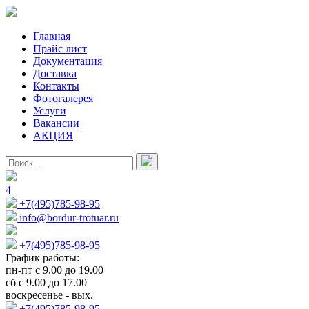
Главная
Прайс лист
Документация
Доставка
Контакты
Фотогалерея
Услуги
Вакансии
АКЦИЯ
4
+7(495)785-98-95
info@bordur-trotuar.ru
+7(495)785-98-95
График работы:
пн-пт с 9.00 до 19.00
сб с 9.00 до 17.00
воскресенье - вых.
+7(495)785-98-95