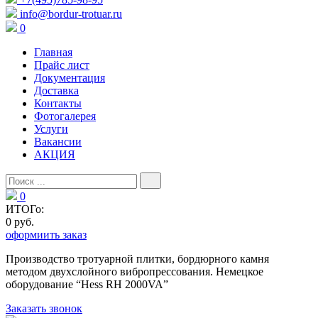
info@bordur-trotuar.ru
0
Главная
Прайс лист
Документация
Доставка
Контакты
Фотогалерея
Услуги
Вакансии
АКЦИЯ
0
ИТОГо:
0 руб.
оформиить заказ
Производство тротуарной плитки, бордюрного камня
методом двухслойного вибропресcования. Немецкое
оборудование “Hess RH 2000VA”
Заказать звонок