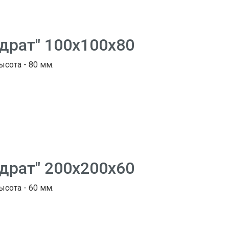
адрат" 100х100х80
ысота - 80 мм.
адрат" 200х200х60
ысота - 60 мм.