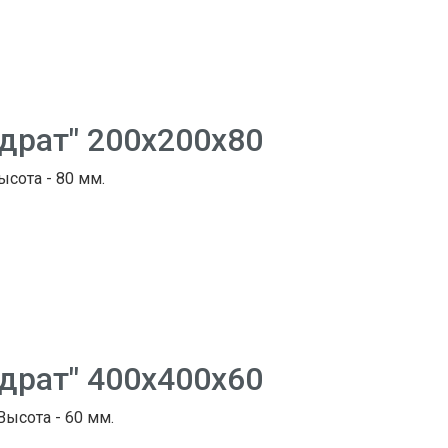
адрат" 200х200х80
ысота - 80 мм.
адрат" 400х400х60
 Высота - 60 мм.