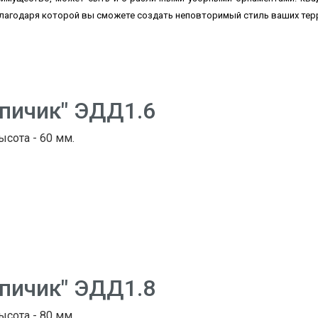
благодаря которой вы сможете создать неповторимый стиль ваших тер
рпичик" ЭДД1.6
ысота - 60 мм.
рпичик" ЭДД1.8
ысота - 80 мм.