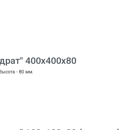
адрат" 400х400х80
 Высота - 80 мм.