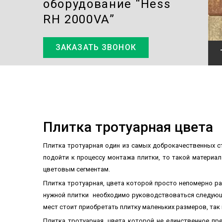
оборудование “Hess
RH 2000VA”
ЗАКАЗАТЬ ЗВОНОК
”
Плитка тротуарная цвета
Плитка тротуарная один из самых доброкачественных с
подойти к процессу монтажа плитки, то такой материа
цветовым сегментам.
Плитка тротуарная, цвета которой просто непомерно р
нужной плитки необходимо руководствоваться следующ
мест стоит приобретать плитку маленьких размеров, так
Плитка тротуарная, цвета которой не единственное п