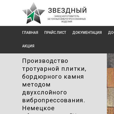
ГЛАВНАЯ
ПРАЙС ЛИСТ
ДОКУМЕНТАЦИЯ
ДО
АКЦИЯ
Производство
тротуарной плитки,
бордюрного камня
методом
двухслойного
вибропресcования.
Немецкое