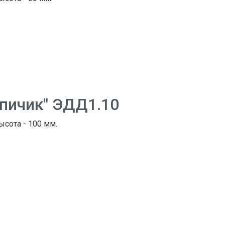
рпичик" ЭДД1.10
Высота - 100 мм.