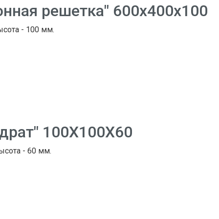
онная решетка" 600х400х100
ысота - 100 мм.
адрат" 100Х100Х60
ысота - 60 мм.