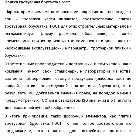
Плитка тротуарная брусчатка гост
Широко применяемыми компонентами покрытия для пешеходных
зон и проезжей части являются, соответственно, плитка
тротуарная, брусчатка. ГОСТ для этих строительных материалов -
регламентирует форму, размеры, обозначение, а также
применяемые при их производстве компоненты и указывает на
необходимые эксплуатационные параметры тротуарной плитки и
брусчатки.
Ответственные производители и поставщики, в том числе и наша
компания, имеют свои стационарные лаборатории качества,
системно проверяющие готовую продукцию (выборка идет по
каждой партии произведенной плитки или брусчатки), и в
результате, мы добиваемся значения брака, на порядок меньше
предусмотренных ГОСТом и стандартом ISO значений в 5%, вплоть
до показателей нулевой выбраковки.
В итоге, при укладке, таких дорожных элементов, как плитка
тротуарная, брусчатка, ГОСТ, точнее полное соответствие его
предписаниям, это гарантия для потребителя долгого и