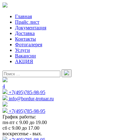
Главная
Прайс лист
Документация
Доставка
Контакты
Фотогалерея
Услуги
Вакансии
АКЦИЯ
4
+7(495)785-98-95
info@bordur-trotuar.ru
+7(495)785-98-95
График работы:
пн-пт с 9.00 до 19.00
сб с 9.00 до 17.00
воскресенье - вых.
+7(495)785-98-95