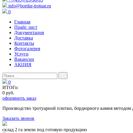
info@bordur-trotuar.ru
0
Главная
Прайс лист
Документация
Доставка
Контакты
Фотогалерея
Услуги
Вакансии
АКЦИЯ
0
ИТОГо:
0 руб.
оформиить заказ
Производство тротуарной плитки, бордюрного камня методом 
Заказать звонок
склад 2 га земли под готовую продукцию