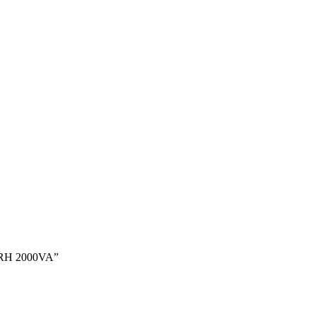
 RH 2000VA”