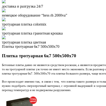
доставка и разгрузка 24/7
немецкое оборудование “hess rh 2000va”
тротуарная плитка colormix
тротуарная плитка гранитная крошка
тротуарная плитка цветная
Плитка тротуарная 6к7 500х500х70
Плитка тротуарная 6к7 500х500х70
Бетонные плиты давно не являются средством роскоши, а являются предмето
то на тротуарной плитке уж точно не имеет место экономить. Если разговор
плитка тротуарная 6к7. 500х500х70 эта плитка большого размера, чаще всего
Все происходит именно так, в связи с тем, что плитка такого размера и тол
нужно подобрать сверхпрочный материал, с огромной выдержкой и хорошим
перепад температур и не подвержены разрушению.