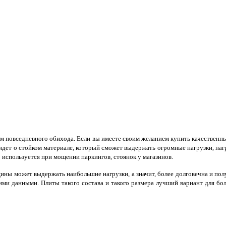
м повседневного обихода. Если вы имеете своим желанием купить качественн
 идет о стойком материале, который сможет выдержать огромные нагрузки, наг
 используется при мощении паркингов, стоянок у магазинов.
щины может выдержать наибольшие нагрузки, а значит, более долговечна и пол
и данными. Плиты такого состава и такого размера лучший вариант для бол