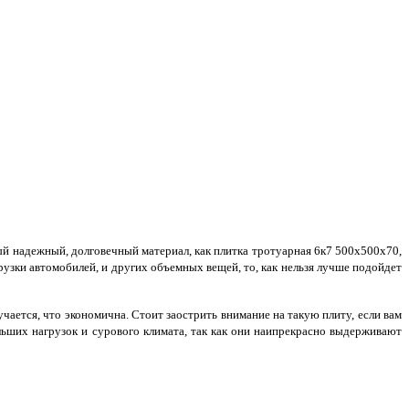
ый надежный, долговечный материал, как плитка тротуарная 6к7 500х500х70,
рузки автомобилей, и других объемных вещей, то, как нельзя лучше подойдет
учается, что экономична. Стоит заострить внимание на такую плиту, если вам
ьших нагрузок и сурового климата, так как они наипрекрасно выдерживают