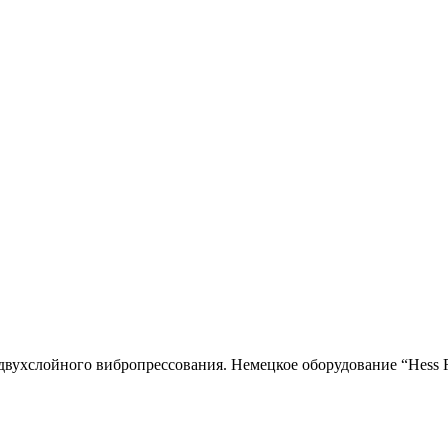
двухслойного вибропресcования. Немецкое оборудование “Hess