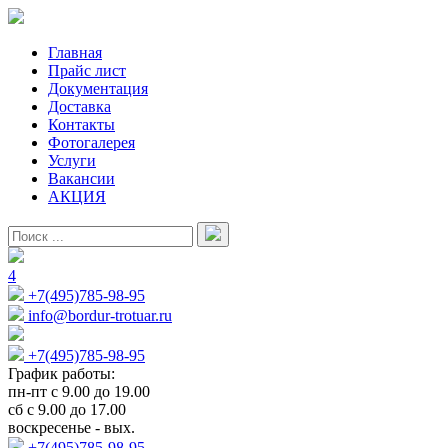
Главная
Прайс лист
Документация
Доставка
Контакты
Фотогалерея
Услуги
Вакансии
АКЦИЯ
4
+7(495)785-98-95
info@bordur-trotuar.ru
+7(495)785-98-95
График работы:
пн-пт с 9.00 до 19.00
сб с 9.00 до 17.00
воскресенье - вых.
+7(495)785-98-95