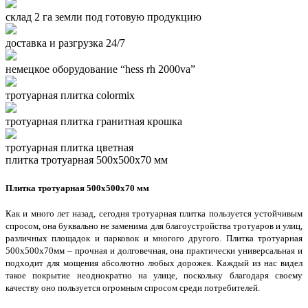
склад 2 га земли под готовую продукцию
доставка и разгрузка 24/7
немецкое оборудование “hess rh 2000va”
тротуарная плитка colormix
тротуарная плитка гранитная крошка
тротуарная плитка цветная
плитка тротуарная 500х500х70 мм
Плитка тротуарная 500х500х70 мм
Как и много лет назад, сегодня тротуарная плитка пользуется устойчивым
спросом, она буквально не заменима для благоустройства тротуаров и улиц,
различных площадок и парковок и многого другого. Плитка тротуарная
500х500х70мм – прочная и долговечная, она практически универсальная и
подходит для мощения абсолютно любых дорожек. Каждый из нас видел
такое покрытие неоднократно на улице, поскольку благодаря своему
качеству оно пользуется огромным спросом среди потребителей.