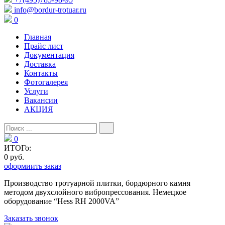
info@bordur-trotuar.ru
0
Главная
Прайс лист
Документация
Доставка
Контакты
Фотогалерея
Услуги
Вакансии
АКЦИЯ
0
ИТОГо:
0 руб.
оформиить заказ
Производство тротуарной плитки, бордюрного камня
методом двухслойного вибропресcования. Немецкое
оборудование “Hess RH 2000VA”
Заказать звонок