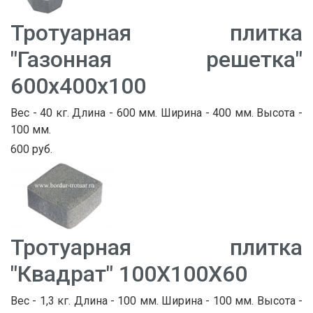
Тротуарная плитка
"Газонная решетка"
600х400х100
Вес - 40 кг. Длина - 600 мм. Ширина - 400 мм. Высота -
100 мм.
600 руб.
Тротуарная плитка
"Квадрат" 100Х100Х60
Вес - 1,3 кг. Длина - 100 мм. Ширина - 100 мм. Высота -