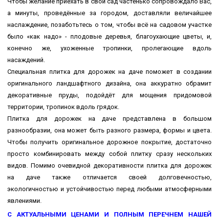
Чтобы желание приехать в свой сад частенько сопровождало Вас,
а минуты, проведённые за городом, доставляли величайшее
наслаждение, позаботьтесь о том, чтобы всё на садовом участке
было «как надо» - плодовые деревья, благоухающие цветы, и,
конечно же, ухоженные тропинки, пролегающие вдоль
насаждений.
Специальная плитка для дорожек на даче поможет в создании
оригинального ландшафтного дизайна, она аккуратно обрамит
декоративные пруды, подойдёт для мощения придомовой
территории, тропинок вдоль грядок.
Плитка для дорожек на даче представлена в большом
разнообразии, она может быть разного размера, формы и цвета.
Чтобы получить оригинальное дорожное покрытие, достаточно
просто комбинировать между собой плитку сразу нескольких
видов. Помимо очевидной декоративности плитка для дорожек
на даче также отличается своей долговечностью,
экологичностью и устойчивостью перед любыми атмосферными
явлениями.
С АКТУАЛЬНЫМИ ЦЕНАМИ И ПОЛНЫМ ПЕРЕЧНЕМ НАШЕЙ