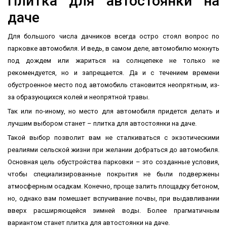
Плитка для автостоянки на
даче
Для большого числа дачников всегда остро стоял вопрос по
парковке автомобиля. И ведь, в самом деле, автомобилю мокнуть
под дождем или жариться на солнцепеке не только не
рекомендуется, но и запрещается. Да и с течением времени
обустроенное место под автомобиль становится неопрятным, из-
за образующихся колей и неопрятной травы.
Так или по-иному, но место для автомобиля придется делать и
лучшим выбором станет – плитка для автостоянки на даче.
Такой выбор позволит вам не сталкиваться с экзотическими
реалиями сельской жизни при желании добраться до автомобиля.
Основная цель обустройства парковки – это созданные условия,
чтобы специализированные покрытия не были подвержены
атмосферным осадкам. Конечно, проще залить площадку бетоном,
но, однако вам помешает вспучивание почвы, при выдавливании
вверх расширяющейся зимней воды. Более прагматичным
вариантом станет плитка для автостоянки на даче.