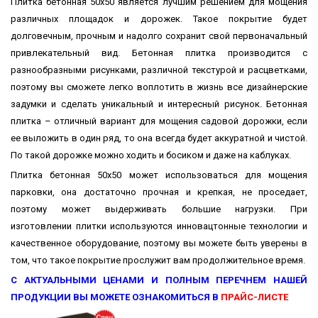
Плитка бетонная 50х50 является лучшим решением для мощения
различных площадок и дорожек. Такое покрытие будет
долговечным, прочным и надолго сохранит свой первоначальный
привлекательный вид. Бетонная плитка производится с
разнообразными рисунками, различной текстурой и расцветками,
поэтому вы сможете легко воплотить в жизнь все дизайнерские
задумки и сделать уникальный и интересный рисунок. Бетонная
плитка – отличный вариант для мощения садовой дорожки, если
ее выложить в один ряд, то она всегда будет аккуратной и чистой.
По такой дорожке можно ходить и босиком и даже на каблуках.
Плитка бетонная 50х50 может использоваться для мощения
парковки, она достаточно прочная и крепкая, не проседает,
поэтому может выдерживать большие нагрузки. При
изготовлении плитки используются инновацтонные технологии и
качественное оборудование, поэтому вы можете быть уверены в
том, что такое покрытие прослужит вам продолжительное время.
С АКТУАЛЬНЫМИ ЦЕНАМИ И ПОЛНЫМ ПЕРЕЧНЕМ НАШЕЙ
ПРОДУКЦИИ ВЫ МОЖЕТЕ ОЗНАКОМИТЬСЯ В
ПРАЙС-ЛИСТЕ