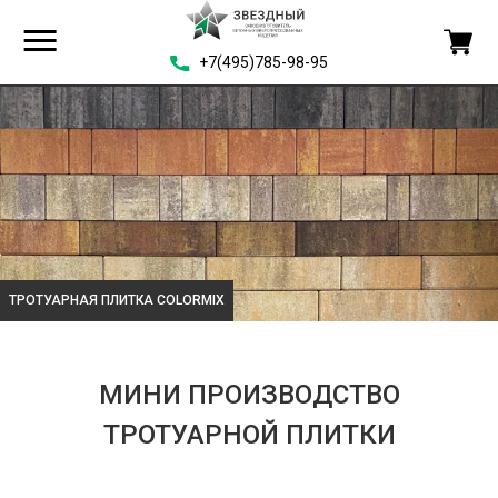
+7(495)785-98-95
ТРОТУАРНАЯ ПЛИТКА COLORMIX
МИНИ ПРОИЗВОДСТВО
ТРОТУАРНОЙ ПЛИТКИ