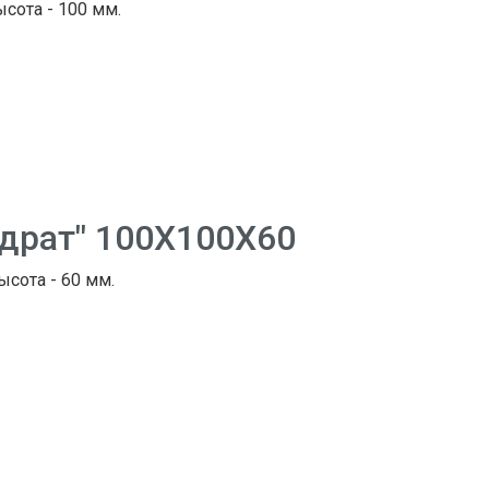
ысота - 100 мм.
адрат" 100Х100Х60
ысота - 60 мм.