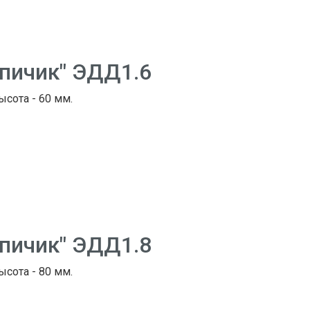
рпичик" ЭДД1.6
ысота - 60 мм.
рпичик" ЭДД1.8
ысота - 80 мм.