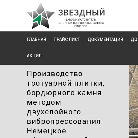
ГЛАВНАЯ
ПРАЙС ЛИСТ
ДОКУМЕНТАЦИЯ
ДО
АКЦИЯ
Производство
тротуарной плитки,
бордюрного камня
методом
двухслойного
вибропресcования.
Немецкое