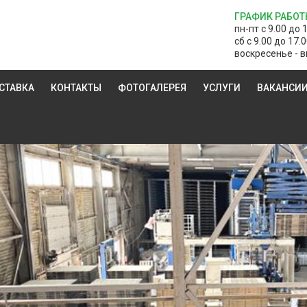
ГРАФИК РАБОТ
пн-пт с 9.00 до 
сб с 9.00 до 17.
воскресенье - в
СТАВКА
КОНТАКТЫ
ФОТОГАЛЕРЕЯ
УСЛУГИ
ВАКАНСИ