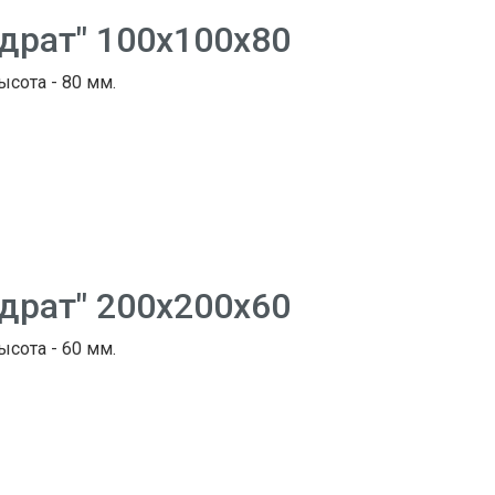
адрат" 100х100х80
ысота - 80 мм.
адрат" 200х200х60
ысота - 60 мм.