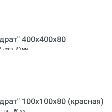
адрат" 400х400х80
 Высота - 80 мм.
драт" 100х100х80 (красная)
ысота - 80 мм.