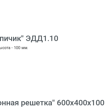
рпичик" ЭДД1.10
Высота - 100 мм.
онная решетка" 600х400х100