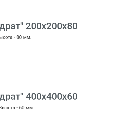
адрат" 200х200х80
ысота - 80 мм.
адрат" 400х400х60
 Высота - 60 мм.