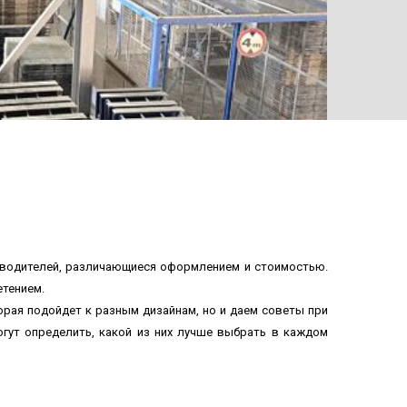
ТРОТ
зводителей, различающиеся оформлением и стоимостью.
етением.
орая подойдет к разным дизайнам, но и даем советы при
огут определить, какой из них лучше выбрать в каждом