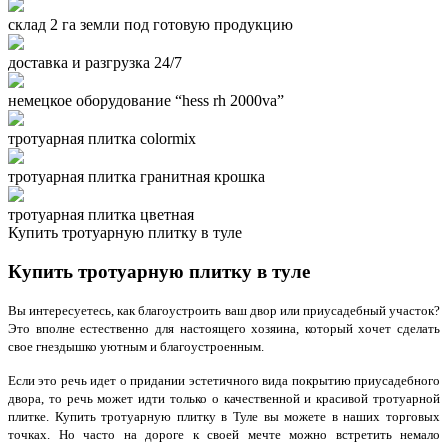
склад 2 га земли под готовую продукцию
доставка и разгрузка 24/7
немецкое оборудование “hess rh 2000va”
тротуарная плитка colormix
тротуарная плитка гранитная крошка
тротуарная плитка цветная
Купить тротуарную плитку в туле
Купить тротуарную плитку в туле
Вы интересуетесь, как благоустроить ваш двор или приусадебный участок?
Это вполне естественно для настоящего хозяина, который хочет сделать
свое гнездышко уютным и благоустроенным.
Если это речь идет о придании эстетичного вида покрытию приусадебного
двора, то речь может идти только о качественной и красивой тротуарной
плитке. Купить тротуарную плитку в Туле вы можете в наших торговых
точках. Но часто на дороге к своей мечте можно встретить немало