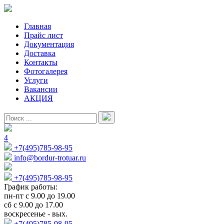
Главная
Прайс лист
Документация
Доставка
Контакты
Фотогалерея
Услуги
Вакансии
АКЦИЯ
4
+7(495)785-98-95
info@bordur-trotuar.ru
+7(495)785-98-95
График работы:
пн-пт с 9.00 до 19.00
сб с 9.00 до 17.00
воскресенье - вых.
+7(495)785-98-95