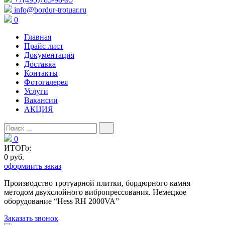
info@bordur-trotuar.ru
0
Главная
Прайс лист
Документация
Доставка
Контакты
Фотогалерея
Услуги
Вакансии
АКЦИЯ
0
ИТОГо:
0 руб.
оформиить заказ
Производство тротуарной плитки, бордюрного камня
методом двухслойного вибропресcования. Немецкое
оборудование “Hess RH 2000VA”
Заказать звонок