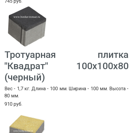
745 руб.
Тротуарная плитка
"Квадрат" 100х100х80
(черный)
Вес - 1,7 кг. Длина - 100 мм. Ширина - 100 мм. Высота -
80 мм.
910 руб.