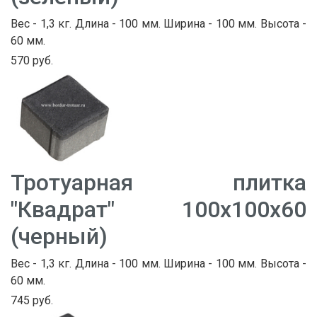
Вес - 1,3 кг. Длина - 100 мм. Ширина - 100 мм. Высота -
60 мм.
570 руб.
Тротуарная плитка
"Квадрат" 100х100х60
(черный)
Вес - 1,3 кг. Длина - 100 мм. Ширина - 100 мм. Высота -
60 мм.
745 руб.