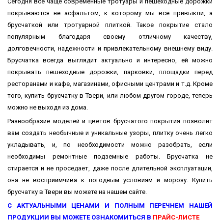
Сегодня все чаще современные тротуары и пешеходные дорожки
покрываются не асфальтом, к которому мы все привыкли, а
брусчаткой или тротуарной плиткой. Такое покрытие стало
популярным благодаря своему отличному качеству,
долговечности, надежности и привлекательному внешнему виду.
Брусчатка всегда выглядит актуально и интересно, ей можно
покрывать пешеходные дорожки, парковки, площадки перед
ресторанами и кафе, магазинами, офисными центрами и т.д. Кроме
того, купить брусчатку в Твери, или любом другом городе, теперь
можно не выходя из дома.
Разнообразие моделей и цветов брусчатого покрытия позволит
вам создать необычные и уникальные узоры, плитку очень легко
укладывать, и, по необходимости можно разобрать, если
необходимы ремонтные подземные работы. Брусчатка не
стирается и не проседает, даже после длительной эксплуатации,
она не восприимчива к погодным условиям и морозу. Купить
брусчатку в Твери вы можете на нашем сайте.
С АКТУАЛЬНЫМИ ЦЕНАМИ И ПОЛНЫМ ПЕРЕЧНЕМ НАШЕЙ
ПРОДУКЦИИ ВЫ МОЖЕТЕ ОЗНАКОМИТЬСЯ В
ПРАЙС-ЛИСТЕ