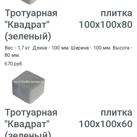
Тротуарная плитка
"Квадрат" 100х100х80
(зеленый)
Вес - 1,7 кг. Длина - 100 мм. Ширина - 100 мм. Высота -
80 мм.
670 руб.
Тротуарная плитка
"Квадрат" 100х100х60
(зеленый)