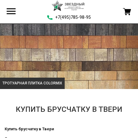
+7(495)785-98-95
ЛИТКА COLORMIX
ТРОТУАРНАЯ П
КУПИТЬ БРУСЧАТКУ В ТВЕРИ
Купить брусчатку в Твери