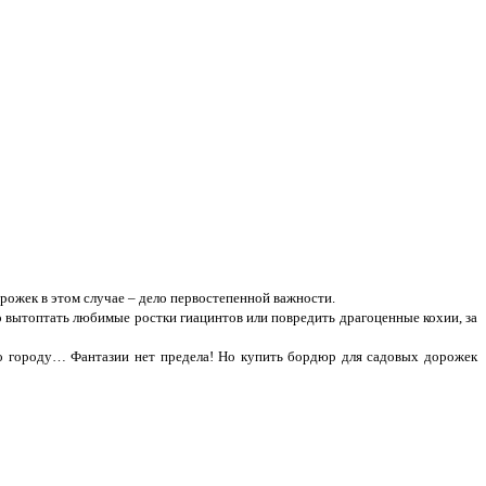
рожек в этом случае – дело первостепенной важности.
 вытоптать любимые ростки гиацинтов или повредить драгоценные кохии, за
по городу… Фантазии нет предела! Но купить бордюр для садовых дорожек