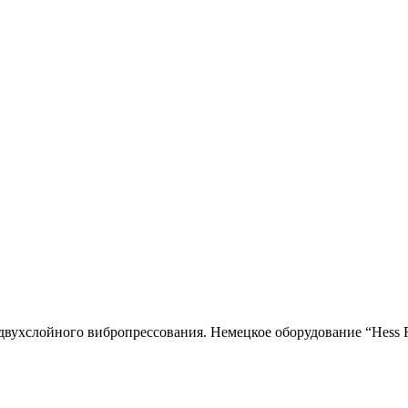
двухслойного вибропресcования. Немецкое оборудование “Hess