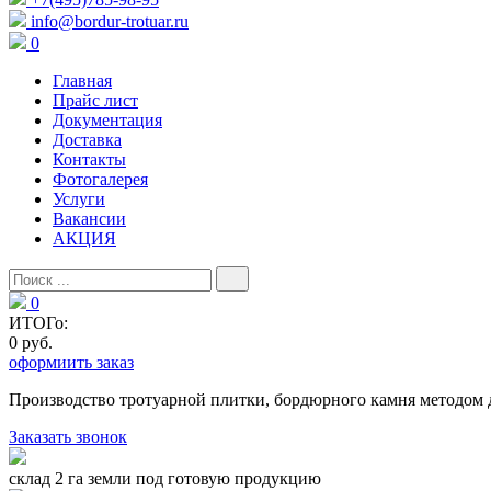
info@bordur-trotuar.ru
0
Главная
Прайс лист
Документация
Доставка
Контакты
Фотогалерея
Услуги
Вакансии
АКЦИЯ
0
ИТОГо:
0 руб.
оформиить заказ
Производство тротуарной плитки, бордюрного камня методом 
Заказать звонок
склад 2 га земли под готовую продукцию