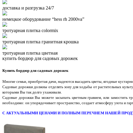
доставка и разгрузка 24/7
немецкое оборудование “hess rh 2000va”
тротуарная плитка colormix
тротуарная плитка гранитная крошка
тротуарная плитка цветная
купить бордюр для садовых дорожек
Купить бордюр для садовых дорожек
Многие семьи, приобретая дачи, надеются высадить цветы, ягодные кустарни
Садовые дорожки должны отделять зону для ходьбы от растительных культу
которыми Вы так долго ухаживали.
Садовые дорожки Вы можете засыпать цветным гравием, или замостить тр
необходимо: он упорядочивает пространство, создает атмосферу уюта и гар
С АКТУАЛЬНЫМИ ЦЕНАМИ И ПОЛНЫМ ПЕРЕЧНЕМ НАШЕЙ ПРОД