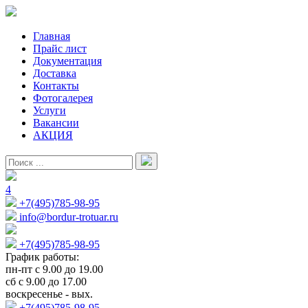
Главная
Прайс лист
Документация
Доставка
Контакты
Фотогалерея
Услуги
Вакансии
АКЦИЯ
4
+7(495)785-98-95
info@bordur-trotuar.ru
+7(495)785-98-95
График работы:
пн-пт с 9.00 до 19.00
сб с 9.00 до 17.00
воскресенье - вых.
+7(495)785-98-95