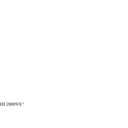
 RH 2000VA”