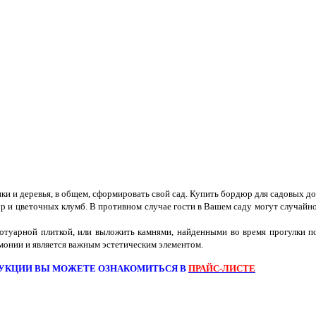
ки и деревья, в общем, сформировать свой сад. Купить бордюр для садовых до
р и цветочных клумб. В противном случае гости в Вашем саду могут случайно
отуарной плиткой, или выложить камнями, найденными во время прогулки 
монии и является важным эстетическим элементом.
УКЦИИ ВЫ МОЖЕТЕ ОЗНАКОМИТЬСЯ В
ПРАЙС-ЛИСТЕ