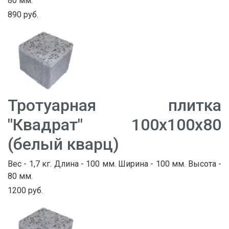
80 мм.
890 руб.
Тротуарная плитка
"Квадрат" 100х100х80
(белый кварц)
Вес - 1,7 кг. Длина - 100 мм. Ширина - 100 мм. Высота -
80 мм.
1200 руб.