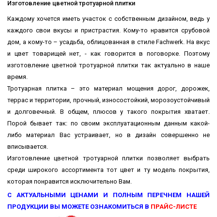
Изготовление цветной тротуарной плитки
Каждому хочется иметь участок с собственным дизайном, ведь у
каждого свои вкусы и пристрастия. Кому-то нравится срубовой
дом, а кому-то – усадьба, облицованная в стиле Fachwerk. На вкус
и цвет товарищей нет, - как говорится в поговорке. Поэтому
изготовление цветной тротуарной плитки так актуально в наше
время.
Тротуарная плитка – это материал мощения дорог, дорожек,
террас и территории, прочный, износостойкий, морозоустойчивый
и долговечный. В общем, плюсов у такого покрытия хватает.
Порой бывает так: по своим эксплуатационным данным какой-
либо материал Вас устраивает, но в дизайн совершенно не
вписывается.
Изготовление цветной тротуарной плитки позволяет выбрать
среди широкого ассортимента тот цвет и ту модель покрытия,
которая понравится исключительно Вам.
С АКТУАЛЬНЫМИ ЦЕНАМИ И ПОЛНЫМ ПЕРЕЧНЕМ НАШЕЙ
ПРОДУКЦИИ ВЫ МОЖЕТЕ ОЗНАКОМИТЬСЯ В
ПРАЙС-ЛИСТЕ