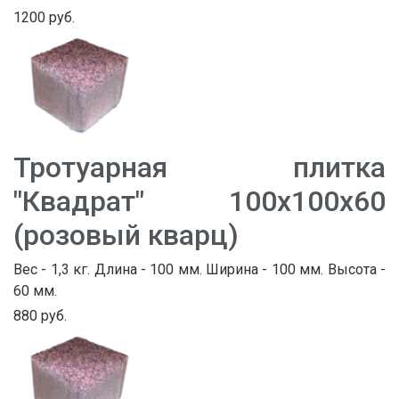
1200 руб.
Тротуарная плитка
"Квадрат" 100х100х60
(розовый кварц)
Вес - 1,3 кг. Длина - 100 мм. Ширина - 100 мм. Высота -
60 мм.
880 руб.