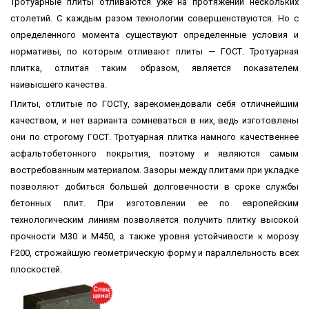
Тротуарные плиты отливаются уже на протяжении нескольких
столетий. С каждым разом технологии совершенствуются. Но с
определенного момента существуют определенные условия и
нормативы, по которым отливают плиты — ГОСТ. Тротуарная
плитка, отлитая таким образом, является показателем
наивысшего качества.
Плиты, отлитые по ГОСТу, зарекомендовали себя отличнейшим
качеством, и нет варианта сомневаться в них, ведь изготовлены
они по строгому ГОСТ. Тротуарная плитка намного качественнее
асфальтобетонного покрытия, поэтому и являются самым
востребованным материалом. Зазоры между плитами при укладке
позволяют добиться большей долговечности в сроке службы
бетонных плит. При изготовлении ее по европейским
технологическим линиям позволяется получить плитку высокой
прочности М30 и М450, а также уровня устойчивости к морозу
F200, строжайшую геометрическую форму и параллельность всех
плоскостей.