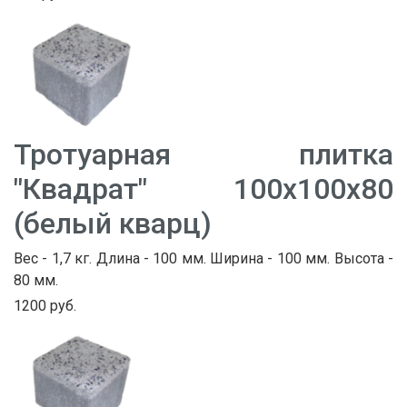
Тротуарная плитка
"Квадрат" 100х100х80
(белый кварц)
Вес - 1,7 кг. Длина - 100 мм. Ширина - 100 мм. Высота -
80 мм.
1200 руб.