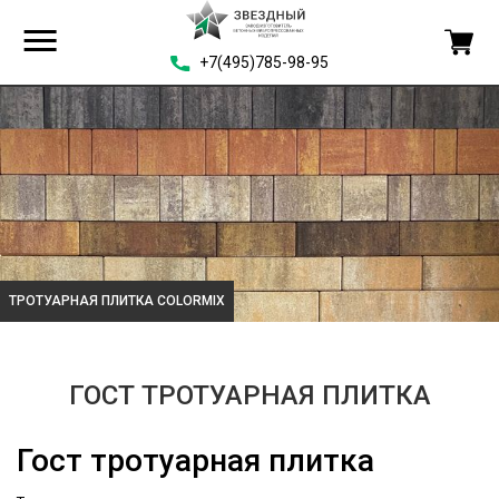
+7(495)785-98-95
УАРНАЯ ПЛИТКА COLORMIX
ТРОТ
ГОСТ ТРОТУАРНАЯ ПЛИТКА
Гост тротуарная плитка